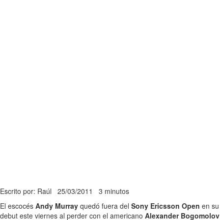
Escrito por: Raúl
25/03/2011
3 minutos
El escocés
Andy Murray
quedó fuera del
Sony Ericsson Open
en su
debut este viernes al perder con el americano
Alexander Bogomolov