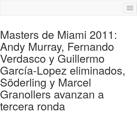
Des
nav
Masters de Miami 2011:
Andy Murray, Fernando
Verdasco y Guillermo
García-Lopez eliminados,
Söderling y Marcel
Granollers avanzan a
tercera ronda