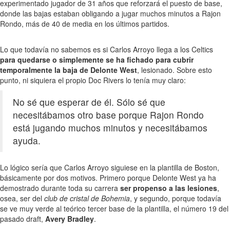
experimentado jugador de 31 años que reforzará el puesto de base,
donde las bajas estaban obligando a jugar muchos minutos a Rajon
Rondo, más de 40 de media en los últimos partidos.
Lo que todavía no sabemos es si Carlos Arroyo llega a los Celtics
para quedarse o simplemente se ha fichado para cubrir
temporalmente la baja de Delonte West
, lesionado. Sobre esto
punto, ni siquiera el propio Doc Rivers lo tenía muy claro:
No sé que esperar de él. Sólo sé que
necesitábamos otro base porque Rajon Rondo
está jugando muchos minutos y necesitábamos
ayuda.
Lo lógico sería que Carlos Arroyo siguiese en la plantilla de Boston,
básicamente por dos motivos. Primero porque Delonte West ya ha
demostrado durante toda su carrera
ser propenso a las lesiones
,
osea, ser del
club de cristal de Bohemia
, y segundo, porque todavía
se ve muy verde al teórico tercer base de la plantilla, el número 19 del
pasado draft,
Avery Bradley
.