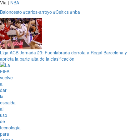
Vía |
NBA
Baloncesto
#carlos-arroyo
#Celtics
#nba
Liga ACB Jornada 23: Fuenlabrada derrota a Regal Barcelona y
aprieta la parte alta de la clasificación