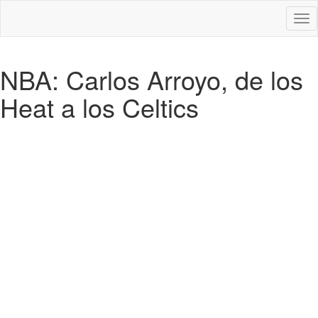
Des
nav
NBA: Carlos Arroyo, de los
Heat a los Celtics