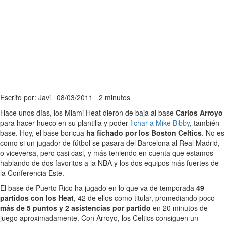
Escrito por: Javi
08/03/2011
2 minutos
Hace unos días, los Miami Heat dieron de baja al base
Carlos Arroyo
para hacer hueco en su plantilla y poder
fichar a Mike Bibby
, también
base. Hoy, el base boricua
ha fichado por los Boston Celtics
. No es
como si un jugador de fútbol se pasara del Barcelona al Real Madrid,
o viceversa, pero casi casi, y más teniendo en cuenta que estamos
hablando de dos favoritos a la NBA y los dos equipos más fuertes de
la Conferencia Este.
El base de Puerto Rico ha jugado en lo que va de temporada
49
partidos con los Heat
, 42 de ellos como titular, promediando poco
más de 5 puntos y 2 asistencias por partido
en 20 minutos de
juego aproximadamente. Con Arroyo, los Celtics consiguen un