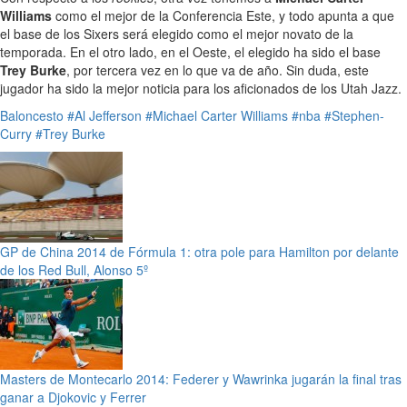
Williams
como el mejor de la Conferencia Este, y todo apunta a que
el base de los Sixers será elegido como el mejor novato de la
temporada. En el otro lado, en el Oeste, el elegido ha sido el base
Trey Burke
, por tercera vez en lo que va de año. Sin duda, este
jugador ha sido la mejor noticia para los aficionados de los Utah Jazz.
Baloncesto
#Al Jefferson
#Michael Carter Williams
#nba
#Stephen-
Curry
#Trey Burke
GP de China 2014 de Fórmula 1: otra pole para Hamilton por delante
de los Red Bull, Alonso 5º
Masters de Montecarlo 2014: Federer y Wawrinka jugarán la final tras
ganar a Djokovic y Ferrer