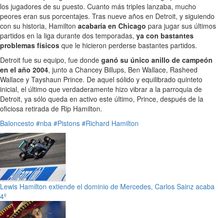
los jugadores de su puesto. Cuanto más triples lanzaba, mucho
peores eran sus porcentajes. Tras nueve años en Detroit, y siguiendo
con su historia, Hamilton
acabaría en Chicago
para jugar sus últimos
partidos en la liga durante dos temporadas,
ya con bastantes
problemas físicos
que le hicieron perderse bastantes partidos.
Detroit fue su equipo, fue donde
ganó su único anillo de campeón
en el año 2004
, junto a Chancey Billups, Ben Wallace, Rasheed
Wallace y Tayshaun Prince. De aquel sólido y equilibrado quinteto
inicial, el último que verdaderamente hizo vibrar a la parroquia de
Detroit, ya sólo queda en activo este último, Prince, después de la
oficiosa retirada de Rip Hamilton.
Baloncesto
#nba
#Pistons
#Richard Hamilton
Lewis Hamilton extiende el dominio de Mercedes, Carlos Sainz acaba
4º