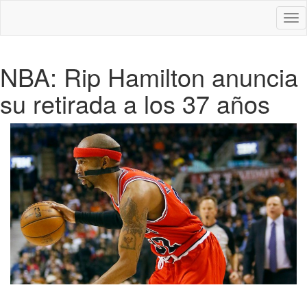
Des
nav
NBA: Rip Hamilton anuncia
su retirada a los 37 años