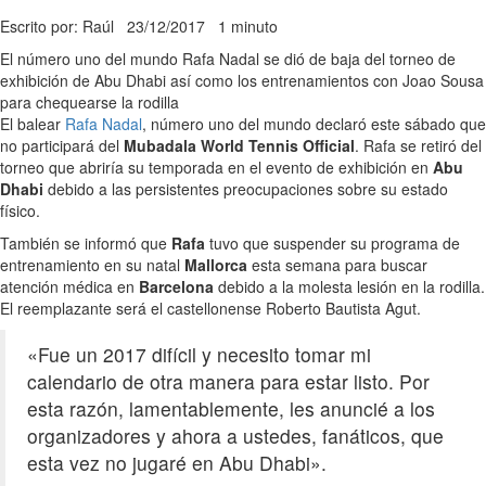
Escrito por: Raúl
23/12/2017
1 minuto
El número uno del mundo Rafa Nadal se dió de baja del torneo de
exhibición de Abu Dhabi así como los entrenamientos con Joao Sousa
para chequearse la rodilla
El balear
Rafa Nadal
, número uno del mundo declaró este sábado que
no participará del
Mubadala World Tennis Official
. Rafa se retiró del
torneo que abriría su temporada en el evento de exhibición en
Abu
Dhabi
debido a las persistentes preocupaciones sobre su estado
físico.
También se informó que
Rafa
tuvo que suspender su programa de
entrenamiento en su natal
Mallorca
esta semana para buscar
atención médica en
Barcelona
debido a la molesta lesión en la rodilla.
El reemplazante será el castellonense Roberto Bautista Agut.
«Fue un 2017 difícil y necesito tomar mi
calendario de otra manera para estar listo. Por
esta razón, lamentablemente, les anuncié a los
organizadores y ahora a ustedes, fanáticos, que
esta vez no jugaré en Abu Dhabi».