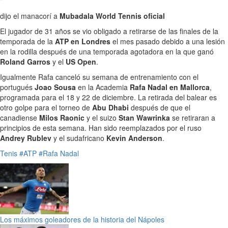
dijo el manacorí a
Mubadala World Tennis oficial
El jugador de 31 años se vio obligado a retirarse de las finales de la
temporada de la
ATP en Londres
el mes pasado debido a una lesión
en la rodilla después de una temporada agotadora en la que ganó
Roland Garros
y el
US Open
.
Igualmente Rafa canceló su semana de entrenamiento con el
portugués
Joao Sousa
en la Academia
Rafa Nadal en Mallorca
,
programada para el 18 y 22 de diciembre. La retirada del balear es
otro golpe para el torneo de
Abu Dhabi
después de que el
canadiense
Milos Raonic
y el suizo
Stan Wawrinka
se retiraran a
principios de esta semana. Han sido reemplazados por el ruso
Andrey Rublev
y el sudafricano
Kevin Anderson
.
Tenis
#ATP
#Rafa Nadal
Los máximos goleadores de la historia del Nápoles