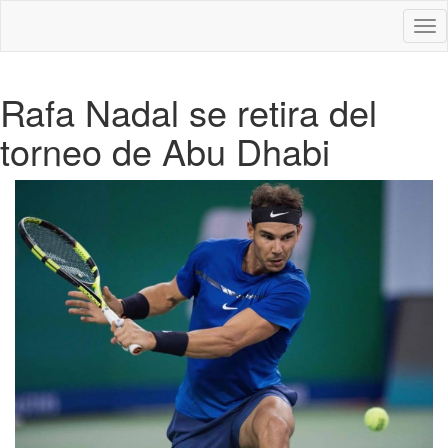
Des
nav
Rafa Nadal se retira del
torneo de Abu Dhabi