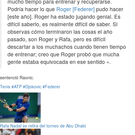
mucho tiempo para entrenar y recuperarse.
Podría hacer lo que
Roger [Federer]
pudo hacer
[este año]. Roger ha estado jugando genial. Es
difícil saberlo, es realmente difícil de saber. Si
observas cómo terminaron las cosas el año
pasado, son Roger y Rafa, pero es difícil
descartar a los muchachos cuando tienen tiempo
de entrenar; creo que Roger probó que mucha
gente estaba equivocada en ese sentido «.
sentenció Raonic.
Tenis
#ATP
#Djokovic
#Federer
Rafa Nadal se retira del torneo de Abu Dhabi