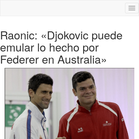
Des
nav
Raonic: «Djokovic puede
emular lo hecho por
Federer en Australia»