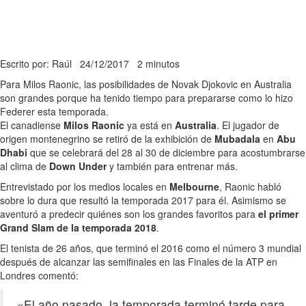
Escrito por: Raúl
24/12/2017
2 minutos
Para Milos Raonic, las posibilidades de Novak Djokovic en Australia
son grandes porque ha tenido tiempo para prepararse como lo hizo
Federer esta temporada.
El canadiense
Milos Raonic
ya está en
Australia
. El jugador de
origen montenegrino se retiró de la exhibición de
Mubadala
en
Abu
Dhabi
que se celebrará del 28 al 30 de diciembre para acostumbrarse
al clima de
Down Under
y también para entrenar más.
Entrevistado por los medios locales en
Melbourne
, Raonic habló
sobre lo dura que resultó la temporada 2017 para él. Asimismo se
aventuró a predecir quiénes son los grandes favoritos para
el primer
Grand Slam de la temporada 2018
.
El tenista de 26 años, que terminó el 2016 como el número 3 mundial
después de alcanzar las semifinales en las Finales de la ATP en
Londres comentó:
«El año pasado, la temporada terminó tarde para