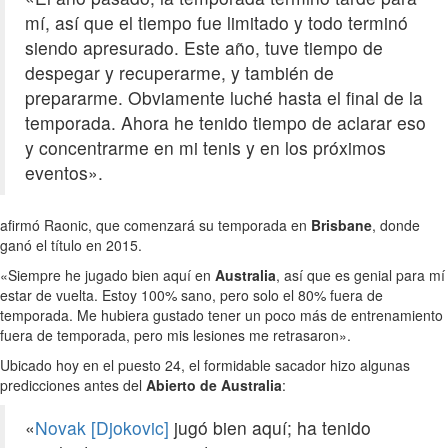
mí, así que el tiempo fue limitado y todo terminó
siendo apresurado. Este año, tuve tiempo de
despegar y recuperarme, y también de
prepararme. Obviamente luché hasta el final de la
temporada. Ahora he tenido tiempo de aclarar eso
y concentrarme en mi tenis y en los próximos
eventos».
afirmó Raonic, que comenzará su temporada en
Brisbane
, donde
ganó el título en 2015.
«Siempre he jugado bien aquí en
Australia
, así que es genial para mí
estar de vuelta. Estoy 100% sano, pero solo el 80% fuera de
temporada. Me hubiera gustado tener un poco más de entrenamiento
fuera de temporada, pero mis lesiones me retrasaron».
Ubicado hoy en el puesto 24, el formidable sacador hizo algunas
predicciones antes del
Abierto de Australia
:
«
Novak [Djokovic]
jugó bien aquí; ha tenido