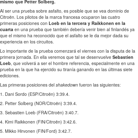
mismo que Petter Solberg.
Al ser una prueba sobre asfalto, es posible que se vea dominio de
Citroën. Los pilotos de la marca francesa ocuparon las cuatro
primeras posiciones con
Loeb en la tercera y Raikkonen en la
cuarta
en una prueba que también debería venir bien al finlandés ya
que el mismo ha reconocido que el asfalto se le da mejor dada su
experiencia en los circuitos.
Lo importante de la prueba comenzará el viernes con la disputa de la
primera jornada. En ella veremos que tal se desenvuelve
Sebastien
Loeb
, que volverá a ser el hombre referencia, especialmente en una
prueba en la que ha ejercido su tiranía ganando en las últimas siete
ediciones.
Las primeras posiciones del
shakedown
fueron las siguientes:
1. Dani Sordo (ESP/Citroën) 3:39.4.
2. Petter Solberg (NOR/Citroën) 3:39.4.
3. Sebastien Loeb (FRA/Citroën) 3:40.7.
4. Kimi Raikkonen (FIN/Citroën) 3:42.6.
5. Mikko Hirvonen (FIN/Ford) 3:42.7.