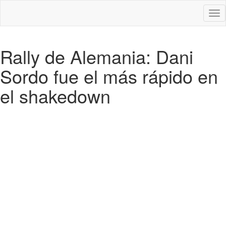
Des
nav
Rally de Alemania: Dani
Sordo fue el más rápido en
el shakedown