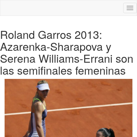
Des
nav
Roland Garros 2013:
Azarenka-Sharapova y
Serena Williams-Errani son
las semifinales femeninas