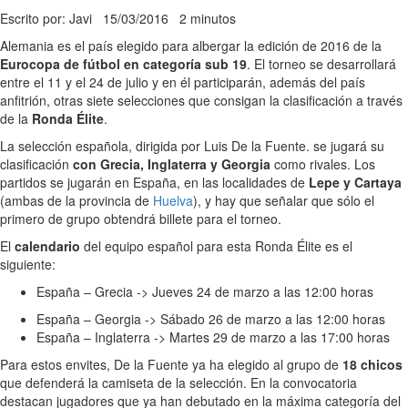
Escrito por: Javi
15/03/2016
2 minutos
Alemania es el país elegido para albergar la edición de 2016 de la
Eurocopa de fútbol en categoría sub 19
. El torneo se desarrollará
entre el 11 y el 24 de julio y en él participarán, además del país
anfitrión, otras siete selecciones que consigan la clasificación a través
de la
Ronda Élite
.
La selección española, dirigida por Luis De la Fuente. se jugará su
clasificación
con Grecia, Inglaterra y Georgia
como rivales. Los
partidos se jugarán en España, en las localidades de
Lepe y Cartaya
(ambas de la provincia de
Huelva
), y hay que señalar que sólo el
primero de grupo obtendrá billete para el torneo.
El
calendario
del equipo español para esta Ronda Élite es el
siguiente:
España – Grecia -> Jueves 24 de marzo a las 12:00 horas
España – Georgia -> Sábado 26 de marzo a las 12:00 horas
España – Inglaterra -> Martes 29 de marzo a las 17:00 horas
Para estos envites, De la Fuente ya ha elegido al grupo de
18 chicos
que defenderá la camiseta de la selección. En la convocatoria
destacan jugadores que ya han debutado en la máxima categoría del