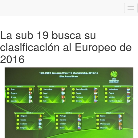
Des
nav
La sub 19 busca su
clasificación al Europeo de
2016