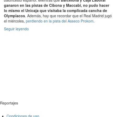
baloncesto español. Mientras que
Barcelona y Caja Laboral
ganaron en las pistas de Cibona y Maccabi, no pudo hacer
lo mismo el Unicaja que visitaba la complicada cancha de
Olympiacos
. Además, hay que recordar que el Real Madrid jugó
el miércoles,
perdiendo en la pista del Asseco Prokom
.
Seguir leyendo
Reportajes
Condiciones de uso