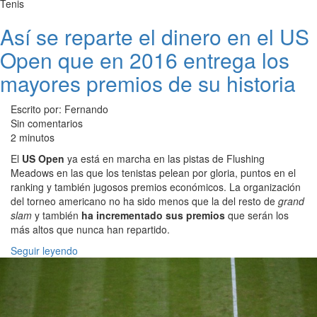
Tenis
Así se reparte el dinero en el US
Open que en 2016 entrega los
mayores premios de su historia
Escrito por: Fernando
Sin comentarios
2 minutos
El
US Open
ya está en marcha en las pistas de Flushing
Meadows en las que los tenistas pelean por gloria, puntos en el
ranking y también jugosos premios económicos. La organización
del torneo americano no ha sido menos que la del resto de
grand
slam
y también
ha incrementado sus premios
que serán los
más altos que nunca han repartido.
Seguir leyendo