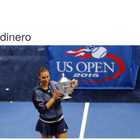
dinero