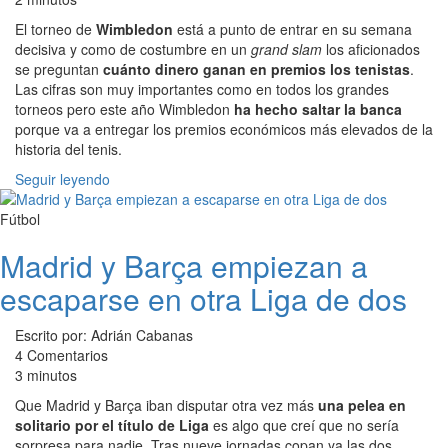
El torneo de
Wimbledon
está a punto de entrar en su semana
decisiva y como de costumbre en un
grand slam
los aficionados
se preguntan
cuánto dinero ganan en premios los tenistas
.
Las cifras son muy importantes como en todos los grandes
torneos pero este año Wimbledon
ha hecho saltar la banca
porque va a entregar los premios económicos más elevados de la
historia del tenis.
Seguir leyendo
Fútbol
Madrid y Barça empiezan a
escaparse en otra Liga de dos
Escrito por: Adrián Cabanas
4 Comentarios
3 minutos
Que Madrid y Barça iban disputar otra vez más
una pelea en
solitario por el título de Liga
es algo que creí que no sería
sorpresa para nadie. Tras nueve jornadas copan ya las dos