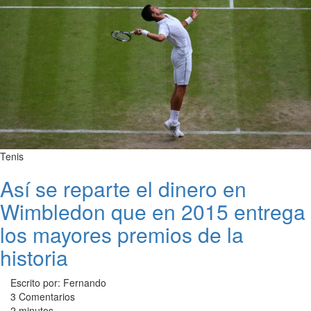
Tenis
Así se reparte el dinero en
Wimbledon que en 2015 entrega
los mayores premios de la
historia
Escrito por: Fernando
3 Comentarios
2 minutos