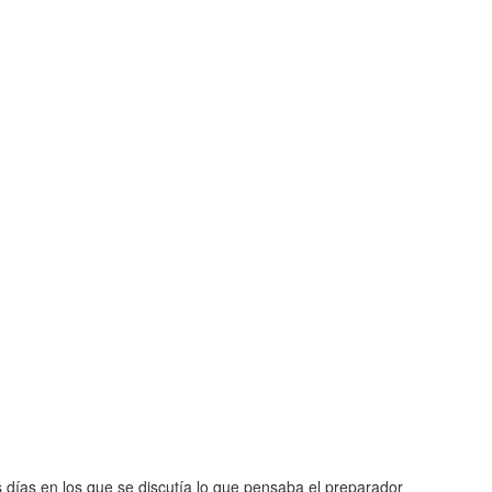
 días en los que se discutía lo que pensaba el preparador