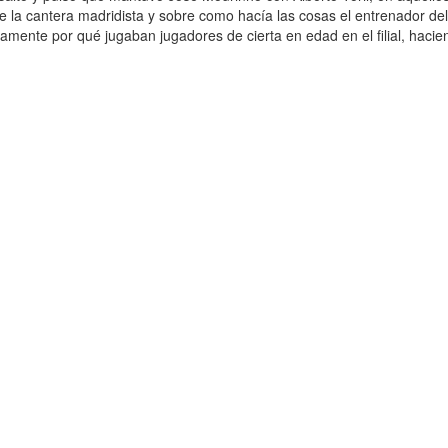
 la cantera madridista y sobre como hacía las cosas el entrenador del C
amente por qué jugaban jugadores de cierta en edad en el filial, hacie