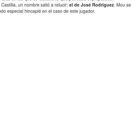
astilla, un nombre salió a relucir:
el de José Rodríguez
. Mou se
ndo especial hincapié en el caso de este jugador.