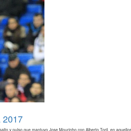
a 2017
salto y pulso que mantuvo Jose Mourinho con Alberto Toril, en aquellos