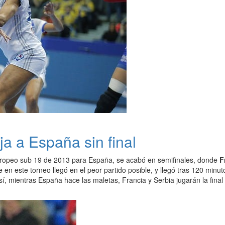
a a España sin final
ropeo sub 19 de 2013 para España, se acabó en semifinales, donde
F
 en este torneo llegó en el peor partido posible, y llegó tras 120 min
sí, mientras España hace las maletas, Francia y Serbia jugarán la final