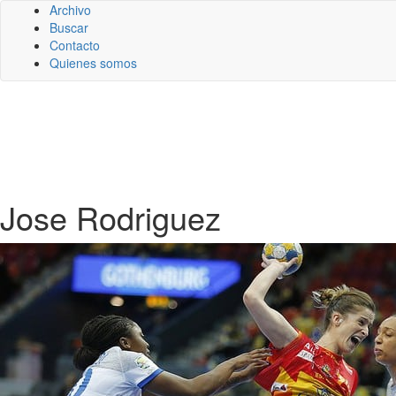
Archivo
Buscar
Contacto
Quienes somos
Jose Rodriguez