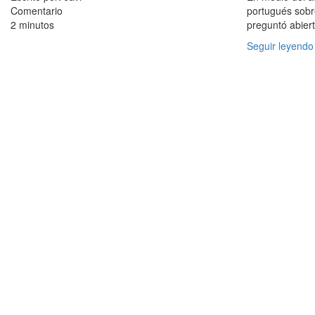
Comentario
portugués sobre
2 minutos
preguntó abiert
Seguir leyendo