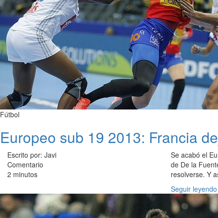
Fútbol
Europeo sub 19 2013: Francia dej
Escrito por: Javi
Se acabó el Eu
Comentario
de De la Fuente
2 minutos
resolverse. Y a
Seguir leyendo