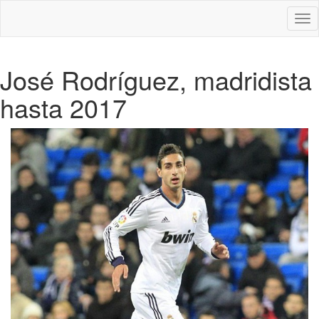
Des
nav
José Rodríguez, madridista
hasta 2017