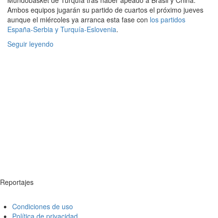
Mundobasket de Turquía tras haber apeado a Brasil y China.
Ambos equipos jugarán su partido de cuartos el próximo jueves
aunque el miércoles ya arranca esta fase con
los partidos
España-Serbia y Turquía-Eslovenia
.
Seguir leyendo
Reportajes
Condiciones de uso
Política de privacidad