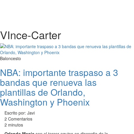
VInce-Carter
Baloncesto
NBA: importante traspaso a 3
bandas que renueva las
plantillas de Orlando,
Washington y Phoenix
Escrito por: Javi
2 Comentarios
2 minutos
Orlando Magic
son el tercer equipo en discordia de la