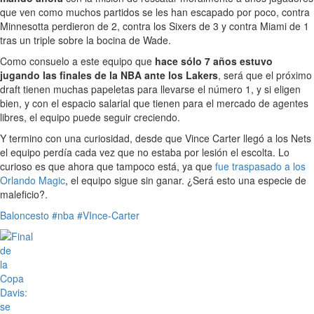
que ven como muchos partidos se les han escapado por poco, contra
Minnesotta perdieron de 2, contra los Sixers de 3 y contra Miami de 1
tras un triple sobre la bocina de Wade.
Como consuelo a este equipo que
hace sólo 7 años estuvo
jugando las finales de la NBA ante los Lakers
, será que el próximo
draft tienen muchas papeletas para llevarse el número 1, y si eligen
bien, y con el espacio salarial que tienen para el mercado de agentes
libres, el equipo puede seguir creciendo.
Y termino con una curiosidad, desde que Vince Carter llegó a los Nets
el equipo perdía cada vez que no estaba por lesión el escolta. Lo
curioso es que ahora que tampoco está, ya que
fue traspasado a los
Orlando Magic
, el equipo sigue sin ganar. ¿Será esto una especie de
maleficio?.
Baloncesto
#nba
#VInce-Carter