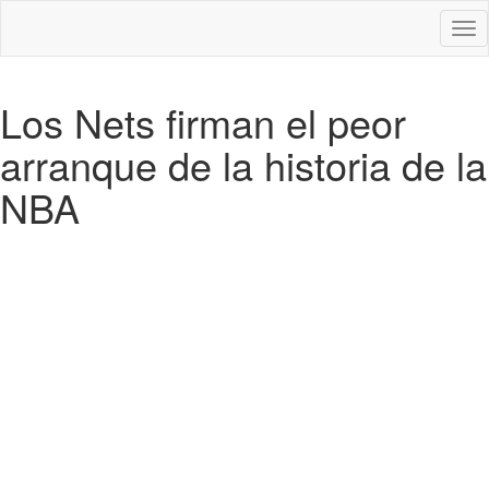
Des
nav
Los Nets firman el peor
arranque de la historia de la
NBA