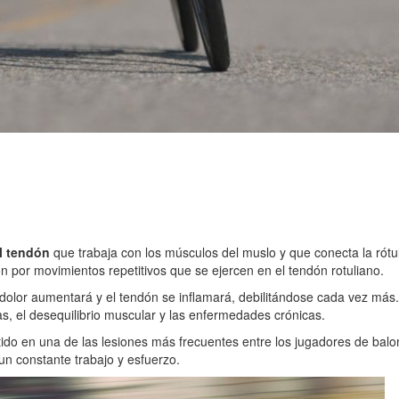
l tendón
que trabaja con los músculos del muslo y que conecta la rótul
ón por movimientos repetitivos que se ejercen en el tendón rotuliano.
 dolor aumentará y el tendón se inflamará, debilitándose cada vez más. 
nas, el desequilibrio muscular y las enfermedades crónicas.
rtido en una de las lesiones más frecuentes entre los jugadores de balon
 un constante trabajo y esfuerzo.