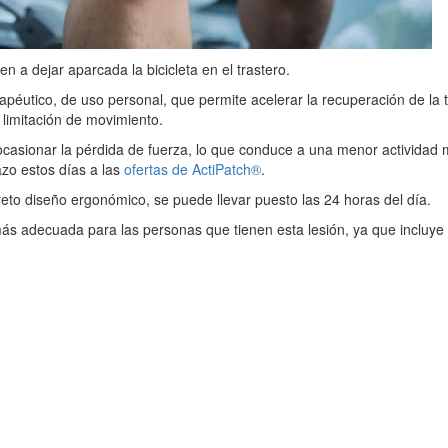
n a dejar aparcada la bicicleta en el trastero.
apéutico, de uso personal, que permite acelerar la recuperación de la t
a limitación de movimiento.
 ocasionar la pérdida de fuerza, lo que conduce a una menor actividad 
azo estos días a las
ofertas de ActiPatch®
.
creto diseño ergonómico, se puede llevar puesto las 24 horas del día.
más adecuada para las personas que tienen esta lesión, ya que incluye u