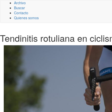
Archivo
Buscar
Contacto
Quienes somos
Tendinitis rotuliana en cicl