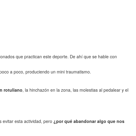
ficionados que practican este deporte. De ahí que se hable con
 poco a poco, produciendo un mini traumatismo.
n rotuliano
, la hinchazón en la zona, las molestias al pedalear y el
s evitar esta actividad, pero
¿por qué abandonar algo que nos