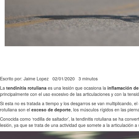
Escrito por: Jaime Lopez
02/01/2020
3 minutos
La
tendinitis rotuliana
es una lesión que ocasiona la
inflamación de
principalmente con el uso excesivo de las articulaciones y con la tensi
Si esta no es tratada a tiempo y los desgarros se van multiplicando, el
rotuliana son el
exceso de deporte
, los músculos rígidos en las pier
Conocida como ‘rodilla de saltador’, la tendinitis rotuliana se ha conve
lesión, ya que se trata de una actividad que somete a la articulación a