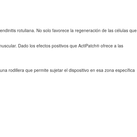
endinitis rotuliana. No solo favorece la regeneración de las células que
muscular. Dado los efectos positivos que ActiPatch® ofrece a las
na rodillera que permite sujetar el dispositivo en esa zona específica