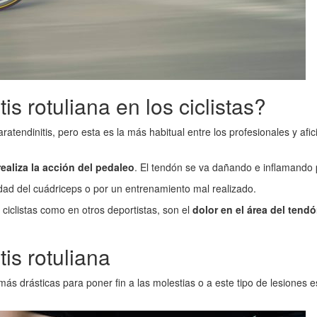
s rotuliana en los ciclistas?
aratendinitis, pero esta es la más habitual entre los profesionales y a
ealiza la acción del pedaleo
. El tendón se va dañando e inflamando
idad del cuádriceps o por un entrenamiento mal realizado.
 ciclistas como en otros deportistas, son el
dolor en el área del tendó
tis rotuliana
más drásticas para poner fin a las molestias o a este tipo de lesiones e