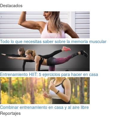
Destacados
Todo lo que necesitas saber sobre la memoria muscular
Entrenamiento HIIT: 5 ejercicios para hacer en casa
Combinar entrenamiento en casa y al aire libre
Reportajes