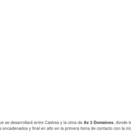
ue se desarrollará entre Castres y la cima de
Ax 3 Domaines
, donde t
os encadenados y final en alto en la primera toma de contacto con la 