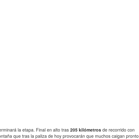
erminará la etapa. Final en alto tras
205 kilómetros
de recorrido con
montaña que tras la paliza de hoy provocarán que muchos caigan pronto