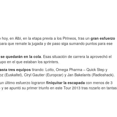
hoy, en Albi, en la etapa previa a los Pirineos, tras un
gran esfuerzo
para que remate la jugada y de paso siga sumando puntos para ese
 se quedarán en la cola
. Esas situación de carrera la aprovechó el
upo en el que estaban los sprinters.
asta tres equipos
tirando: Lotto, Omega Pharma – Quick Step y
z (Euskaltel), Ciryl Gautier (Europcar) y Jan Bakelants (Radioshack).
 un último esfuerzo lograron
finiquitar la escapada
con menos de 3
 y se apuntó su primer triunfo en este Tour 2013 tras rozarlo en tantas