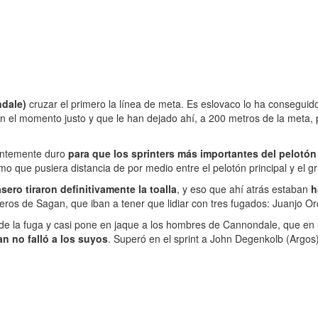
dale)
cruzar el primero la línea de meta. Es eslovaco lo ha conseguido 
el momento justo y que le han dejado ahí, a 200 metros de la meta, 
ientemente duro
para que los sprinters más importantes del pelotón
 que pusiera distancia de por medio entre el pelotón principal y el gr
asero tiraron definitivamente la toalla
, y eso que ahí atrás estaban
h
ros de Sagan, que iban a tener que lidiar con tres fugados: Juanjo Oro
 de la fuga y casi pone en jaque a los hombres de Cannondale, que en
n no falló a los suyos
. Superó en el sprint a John Degenkolb (Argos)