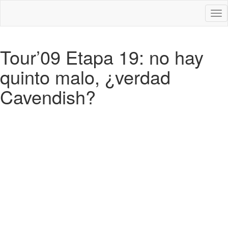
Des
nav
Tour’09 Etapa 19: no hay
quinto malo, ¿verdad
Cavendish?