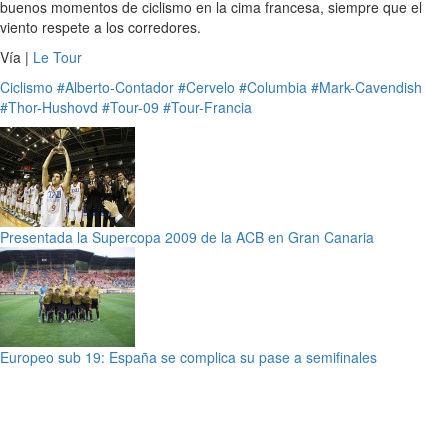
buenos momentos de ciclismo en la cima francesa, siempre que el
viento respete a los corredores.
Vía |
Le Tour
Ciclismo
#Alberto-Contador
#Cervelo
#Columbia
#Mark-Cavendish
#Thor-Hushovd
#Tour-09
#Tour-Francia
Presentada la Supercopa 2009 de la ACB en Gran Canaria
Europeo sub 19: España se complica su pase a semifinales