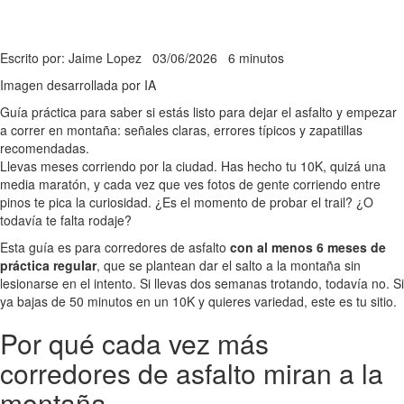
Escrito por: Jaime Lopez
03/06/2026
6 minutos
Imagen desarrollada por IA
Guía práctica para saber si estás listo para dejar el asfalto y empezar
a correr en montaña: señales claras, errores típicos y zapatillas
recomendadas.
Llevas meses corriendo por la ciudad. Has hecho tu 10K, quizá una
media maratón, y cada vez que ves fotos de gente corriendo entre
pinos te pica la curiosidad. ¿Es el momento de probar el trail? ¿O
todavía te falta rodaje?
Esta guía es para corredores de asfalto
con al menos 6 meses de
práctica regular
, que se plantean dar el salto a la montaña sin
lesionarse en el intento. Si llevas dos semanas trotando, todavía no. Si
ya bajas de 50 minutos en un 10K y quieres variedad, este es tu sitio.
Por qué cada vez más
corredores de asfalto miran a la
montaña