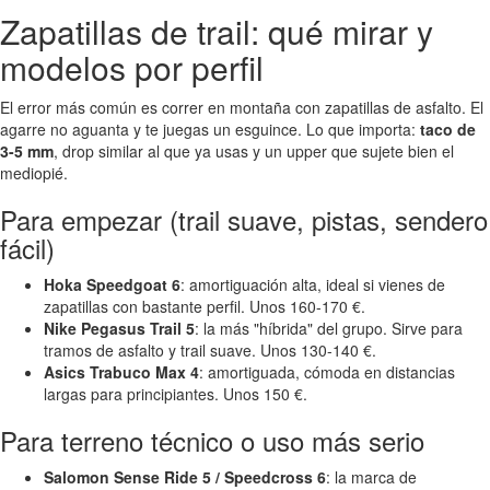
Zapatillas de trail: qué mirar y
modelos por perfil
El error más común es correr en montaña con zapatillas de asfalto. El
agarre no aguanta y te juegas un esguince. Lo que importa:
taco de
3-5 mm
, drop similar al que ya usas y un upper que sujete bien el
mediopié.
Para empezar (trail suave, pistas, sendero
fácil)
Hoka Speedgoat 6
: amortiguación alta, ideal si vienes de
zapatillas con bastante perfil. Unos 160-170 €.
Nike Pegasus Trail 5
: la más "híbrida" del grupo. Sirve para
tramos de asfalto y trail suave. Unos 130-140 €.
Asics Trabuco Max 4
: amortiguada, cómoda en distancias
largas para principiantes. Unos 150 €.
Para terreno técnico o uso más serio
Salomon Sense Ride 5 / Speedcross 6
: la marca de