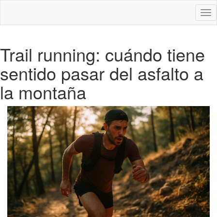
Des
nav
Trail running: cuándo tiene
sentido pasar del asfalto a
la montaña