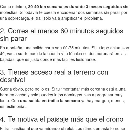
Como mínimo,
30-40 km semanales durante 3 meses seguidos
sin
molestias. Si todavía te cuesta encadenar dos semanas sin parar por
una sobrecarga, el trail solo va a amplificar el problema.
2. Corres al menos 60 minutos seguidos
sin parar
En montaña, una salida corta son 60-75 minutos. Si tu tope actual son
40, vas a sufrir más de la cuenta y tu técnica se desmoronará en las
bajadas, que es justo donde más fácil es lesionarse.
3. Tienes acceso real a terreno con
desnivel
Suena obvio, pero no lo es. Si tu "montaña" más cercana está a una
hora en coche y solo puedes ir los domingos, vas a progresar muy
lento. Con
una salida en trail a la semana
ya hay margen; menos,
es testimonial.
4. Te motiva el paisaje más que el crono
El trail castiga al que va mirando el reloj. Los ritmos en asfalto no se