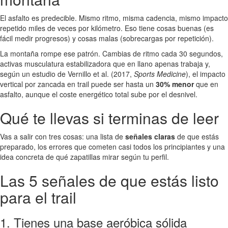
El asfalto es predecible. Mismo ritmo, misma cadencia, mismo impacto
repetido miles de veces por kilómetro. Eso tiene cosas buenas (es
fácil medir progresos) y cosas malas (sobrecargas por repetición).
La montaña rompe ese patrón. Cambias de ritmo cada 30 segundos,
activas musculatura estabilizadora que en llano apenas trabaja y,
según un estudio de Vernillo et al. (2017,
Sports Medicine
), el impacto
vertical por zancada en trail puede ser hasta un
30% menor
que en
asfalto, aunque el coste energético total sube por el desnivel.
Qué te llevas si terminas de leer
Vas a salir con tres cosas: una lista de
señales claras
de que estás
preparado, los errores que cometen casi todos los principiantes y una
idea concreta de qué zapatillas mirar según tu perfil.
Las 5 señales de que estás listo
para el trail
1. Tienes una base aeróbica sólida