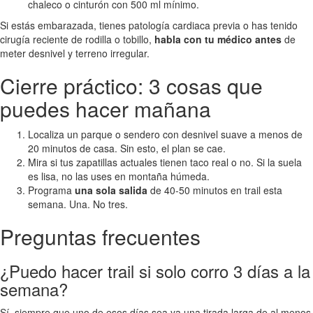
chaleco o cinturón con 500 ml mínimo.
Si estás embarazada, tienes patología cardiaca previa o has tenido
cirugía reciente de rodilla o tobillo,
habla con tu médico antes
de
meter desnivel y terreno irregular.
Cierre práctico: 3 cosas que
puedes hacer mañana
Localiza un parque o sendero con desnivel suave a menos de
20 minutos de casa. Sin esto, el plan se cae.
Mira si tus zapatillas actuales tienen taco real o no. Si la suela
es lisa, no las uses en montaña húmeda.
Programa
una sola salida
de 40-50 minutos en trail esta
semana. Una. No tres.
Preguntas frecuentes
¿Puedo hacer trail si solo corro 3 días a la
semana?
Sí, siempre que uno de esos días sea ya una tirada larga de al menos