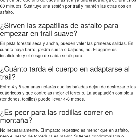
60 minutos. Sustituye una sesión por trail y mantén las otras dos en
asfalto.
¿Sirven las zapatillas de asfalto para
empezar en trail suave?
En pista forestal seca y ancha, pueden valer las primeras salidas. En
cuanto haya barro, piedra suelta o bajadas, no. El agarre es
insuficiente y el riesgo de caída se dispara.
¿Cuánto tarda el cuerpo en adaptarse al
trail?
Entre 4 y 8 semanas notarás que las bajadas dejan de destrozarte los
cuádriceps y que controlas mejor el terreno. La adaptación completa
(tendones, tobillos) puede llevar 4-6 meses.
¿Es peor para las rodillas correr en
montaña?
No necesariamente. El impacto repetitivo es menor que en asfalto,
pero el riesgo de torcedura es mayor. Si tienes condromalacia o