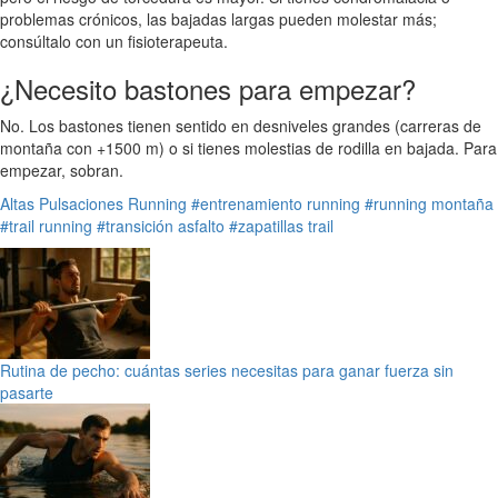
problemas crónicos, las bajadas largas pueden molestar más;
consúltalo con un fisioterapeuta.
¿Necesito bastones para empezar?
No. Los bastones tienen sentido en desniveles grandes (carreras de
montaña con +1500 m) o si tienes molestias de rodilla en bajada. Para
empezar, sobran.
Altas Pulsaciones
Running
#entrenamiento running
#running montaña
#trail running
#transición asfalto
#zapatillas trail
Rutina de pecho: cuántas series necesitas para ganar fuerza sin
pasarte