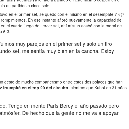
io en partidos a cinco sets.
 tuvo en el primer set, se quedó con el mismo en el desempate 7-6(7-
s rompimientos. En ese instante afloró nuevamente la capacidad del
en el cuarto juego del tercer set, ahí mismo acabó con la moral de
o 6-3.
imos muy parejos en el primer set y solo un tiro
undo set, me sentía muy bien en la cancha. Estoy
en un gesto de mucho compañerismo entre estos dos polacos que han
 irrumpirá en el top 20 del circuito
mientras que Kubot de 31 años
do. Tengo en mente Paris Bercy el año pasado pero
a atmósfer. De hecho que la gente no me va a apoyar