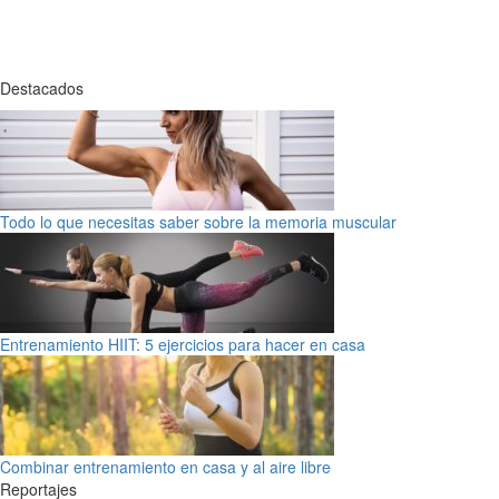
Destacados
Todo lo que necesitas saber sobre la memoria muscular
Entrenamiento HIIT: 5 ejercicios para hacer en casa
Combinar entrenamiento en casa y al aire libre
Reportajes