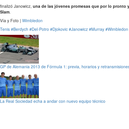
finalizó Janowicz,
una de las jóvenes promesas que por lo pronto y
Slam
.
Vía y Foto |
Wimbledon
Tenis
#Berdych
#Del-Potro
#Djokovic
#Janowicz
#Murray
#Wimbledon
GP de Alemania 2013 de Fórmula 1: previa, horarios y retransmisiones
La Real Sociedad echa a andar con nuevo equipo técnico