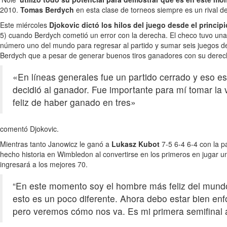
2010.
Tomas Berdych
en esta clase de torneos siempre es un rival de
Este miércoles
Djokovic dictó los hilos del juego desde el principi
5) cuando Berdych cometió un error con la derecha. El checo tuvo una
número uno del mundo para regresar al partido y sumar seis juegos de 
Berdych que a pesar de generar buenos tiros ganadores con su derecha 
«En líneas generales fue un partido cerrado y eso e
decidió al ganador. Fue importante para mí tomar la
feliz de haber ganado en tres»
comentó Djokovic.
Mientras tanto Janowicz le ganó a
Lukasz Kubot
7-5 6-4 6-4 con la p
hecho historia en Wimbledon al convertirse en los primeros en jugar u
ingresará a los mejores 70.
“En este momento soy el hombre más feliz del mundo
esto es un poco diferente. Ahora debo estar bien en
pero veremos cómo nos va. Es mi primera semifinal 