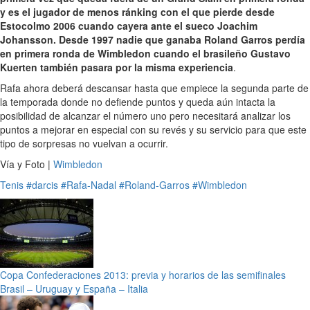
y es el jugador de menos ránking con el que pierde desde
Estocolmo
2006 cuando cayera ante el sueco
Joachim
Johansson
. Desde 1997 nadie que ganaba Roland Garros perdía
en primera ronda de Wimbledon cuando el brasileño Gustavo
Kuerten también pasara por la misma experiencia
.
Rafa ahora deberá descansar hasta que empiece la segunda parte de
la temporada donde no defiende puntos y queda aún intacta la
posibilidad de alcanzar el número uno pero necesitará analizar los
puntos a mejorar en especial con su revés y su servicio para que este
tipo de sorpresas no vuelvan a ocurrir.
Vía y Foto |
Wimbledon
Tenis
#darcis
#Rafa-Nadal
#Roland-Garros
#Wimbledon
Copa Confederaciones 2013: previa y horarios de las semifinales
Brasil – Uruguay y España – Italia