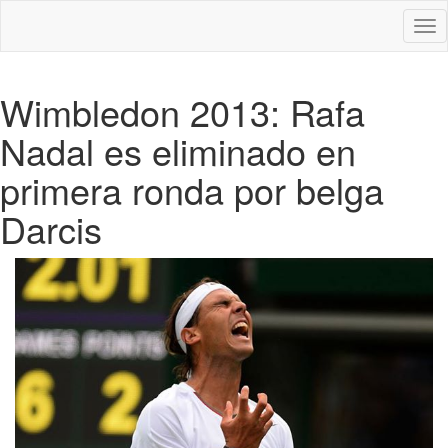
Des
nav
Wimbledon 2013: Rafa
Nadal es eliminado en
primera ronda por belga
Darcis