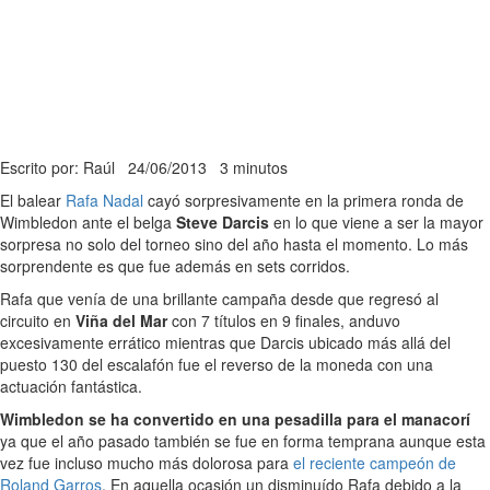
Escrito por: Raúl
24/06/2013
3 minutos
El balear
Rafa Nadal
cayó sorpresivamente en la primera ronda de
Wimbledon ante el belga
Steve Darcis
en lo que viene a ser la mayor
sorpresa no solo del torneo sino del año hasta el momento. Lo más
sorprendente es que fue además en sets corridos.
Rafa que venía de una brillante campaña desde que regresó al
circuito en
Viña del Mar
con 7 títulos en 9 finales, anduvo
excesivamente errático mientras que Darcis ubicado más allá del
puesto 130 del escalafón fue el reverso de la moneda con una
actuación fantástica.
Wimbledon se ha convertido en una pesadilla para el manacorí
ya que el año pasado también se fue en forma temprana aunque esta
vez fue incluso mucho más dolorosa para
el reciente campeón de
Roland Garros
. En aquella ocasión un disminuído Rafa debido a la