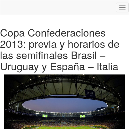
Des
nav
Copa Confederaciones
2013: previa y horarios de
las semifinales Brasil –
Uruguay y España – Italia