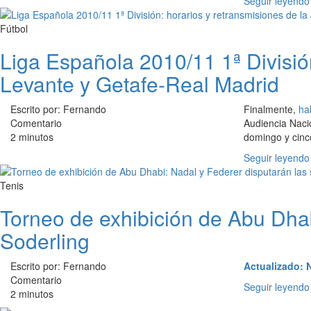
Seguir leyendo
Fútbol
Liga Española 2010/11 1ª Divisió
Levante y Getafe-Real Madrid
Escrito por: Fernando
Finalmente,
ha
Comentario
Audiencia Naci
2 minutos
domingo y cinco
Seguir leyendo
Tenis
Torneo de exhibición de Abu Dhab
Soderling
Escrito por: Fernando
Actualizado: N
Comentario
Seguir leyendo
2 minutos