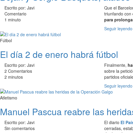
Escrito por: Javi
Que el Barcelo
Comentario
triunfando con
1 minuto
para prolonga
Seguir leyendo
Fútbol
El día 2 de enero habrá fútbol
Escrito por: Javi
Finalmente,
ha
2 Comentarios
sobre la petici
2 minutos
partidos oficia
Seguir leyendo
Atletismo
Manuel Pascua reabre las herida
Escrito por: Javi
El diario
El Paí
Sin comentarios
cerradas, esta