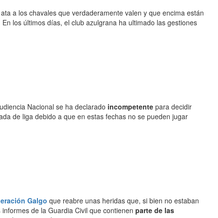
b ata a los chavales que verdaderamente valen y que encima están
. En los últimos días, el club azulgrana ha ultimado las gestiones
Audiencia Nacional se ha declarado
incompetente
para decidir
rnada de liga debido a que en estas fechas no se pueden jugar
eración Galgo
que reabre unas heridas que, si bien no estaban
 informes de la Guardia Civil que contienen
parte de las