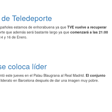
 de Teledeporte
 españoles estamos de enhorabuena ya que
TVE vuelve a recuperar
orte que además será bastante largo ya que
comenzará a las 21:00
14 y 16 de Enero.
e coloca líder
rentó este jueves en el Palau Blaugrana al Real Madrid.
El conjunto
 liderato en Barcelona después de dar una imagen muy pobre.