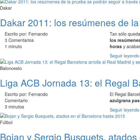
Dakar
Dakar 2011: los resúmenes de la 
Escrito por: Fernando
Tan sólo queda
3 Comentarios
los resúmenes
1 minuto
horas
y acabar
Seguir leyendo
Baloncesto
Liga ACB Jornada 13: el Regal Bar
Escrito por: Fernando
El Regal Barcel
Comentario
azulgrana pas
3 minutos
Seguir leyendo
Fútbol
Bojan y Sergio Busquets, atados