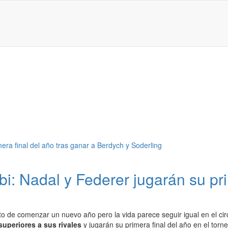
i: Nadal y Federer jugarán su pri
o de comenzar un nuevo año pero la vida parece seguir igual en el cir
uperiores a sus rivales
y jugarán su primera final del año en el tor