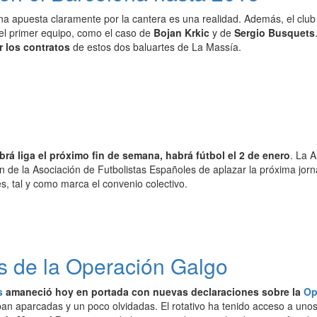
na apuesta claramente por la cantera es una realidad. Además, el clu
 el primer equipo, como el caso de
Bojan Krkic
y de
Sergio Busquets
r los contratos
de estos dos baluartes de La Massía.
brá liga el próximo fin de semana, habrá fútbol el 2 de enero
. La 
ón de la Asociación de Futbolistas Españoles de aplazar la próxima jo
les, tal y como marca el convenio colectivo.
s de la Operación Galgo
s
amaneció hoy en portada con nuevas declaraciones sobre la
Op
ban aparcadas y un poco olvidadas. El rotativo ha tenido acceso a unos