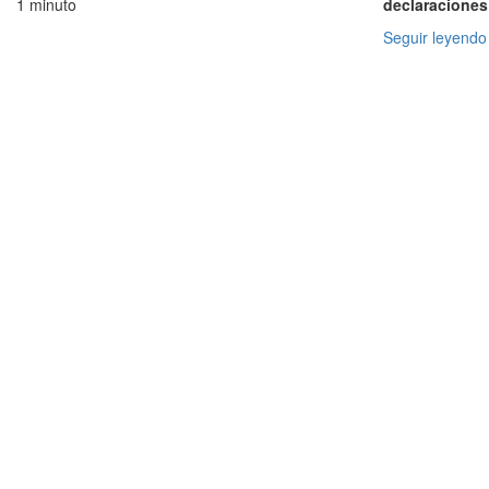
1 minuto
declaracione
Seguir leyendo