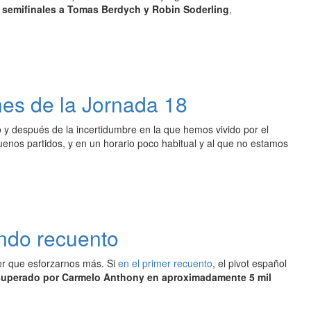
n semifinales a Tomas Berdych y Robin Soderling
,
nes de la Jornada 18
y después de la incertidumbre en la que hemos vivido por el
enos partidos, y en un horario poco habitual y al que no estamos
undo recuento
ner que esforzarnos más. Si
en el primer recuento
, el pivot español
 superado por Carmelo Anthony en aproximadamente 5 mil