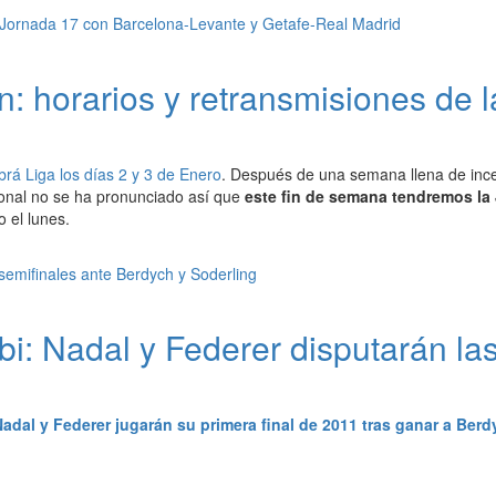
n: horarios y retransmisiones de 
brá Liga los días 2 y 3 de Enero
. Después de una semana llena de incer
onal no se ha pronunciado así que
este fin de semana tendremos la 
 el lunes.
i: Nadal y Federer disputarán las
adal y Federer jugarán su primera final de 2011 tras ganar a Berd