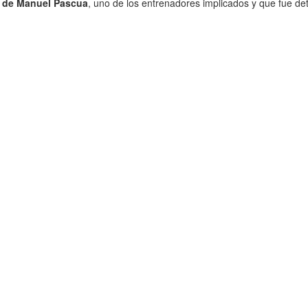
s de Manuel Pascua
, uno de los entrenadores implicados y que fue det