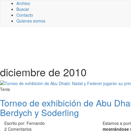
Archivo
Buscar
Contacto
Quienes somos
diciembre de 2010
Tenis
Torneo de exhibición de Abu Dhab
Berdych y Soderling
Escrito por: Fernando
Estamos a punt
2 Comentarios
mostrándose s