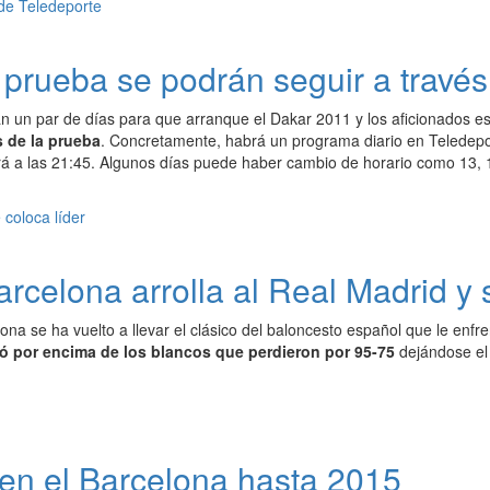
prueba se podrán seguir a través
n un par de días para que arranque el Dakar 2011 y los aficionados
 de la prueba
. Concretamente, habrá un programa diario en Teledep
á a las 21:45. Algunos días puede haber cambio de horario como 13, 
celona arrolla al Real Madrid y s
ona se ha vuelto a llevar el clásico del baloncesto español que le enf
ó por encima de los blancos que perdieron por 95-75
dejándose el
 en el Barcelona hasta 2015