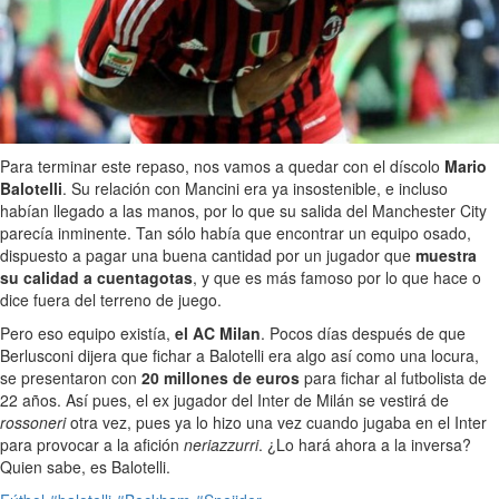
Para terminar este repaso, nos vamos a quedar con el díscolo
Mario
Balotelli
. Su relación con Mancini era ya insostenible, e incluso
habían llegado a las manos, por lo que su salida del Manchester City
parecía inminente. Tan sólo había que encontrar un equipo osado,
dispuesto a pagar una buena cantidad por un jugador que
muestra
su calidad a cuentagotas
, y que es más famoso por lo que hace o
dice fuera del terreno de juego.
Pero eso equipo existía,
el AC Milan
. Pocos días después de que
Berlusconi dijera que fichar a Balotelli era algo así como una locura,
se presentaron con
20 millones de euros
para fichar al futbolista de
22 años. Así pues, el ex jugador del Inter de Milán se vestirá de
rossoneri
otra vez, pues ya lo hizo una vez cuando jugaba en el Inter
para provocar a la afición
neriazzurri
. ¿Lo hará ahora a la inversa?
Quien sabe, es Balotelli.