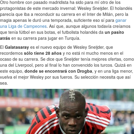
Otro hombre con pasado madridista ha sido para mí otro de los
protagonistas de este mercado invernal: Wesley Sneijder. El holandés
parecía que iba a reconducir su carrera en el Inter de Milán, pero la
magia apenas le duró una temporada, suficiente eso sí para
ganar
una Liga de Campeones
. Así que, aunque algunos todavía creíamos
que tenía fútbol en sus botas, el futbolista holandés da
un pasito
atrás
en su carrera para jugar en Turquía.
El
Galatasaray
es el nuevo equipo de Wesley Sneijder, que
recordemos
sólo tiene 28 años
y no está ni mucho menos en el
ocaso de su carrera. Se dice que Sneijder tenía mejores ofertas, como
una del Liverpool, pero al final lo han convencido los turcos. Quizá en
este equipo,
donde se encontrará con Drogba
, y en una liga menor,
vuelva el mejor Wesley por sus fueros. Su selección necesita que así
sea.