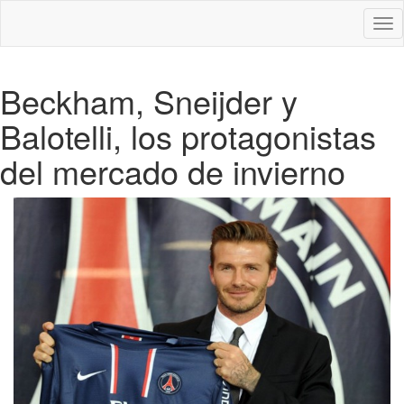
Des
nav
Beckham, Sneijder y
Balotelli, los protagonistas
del mercado de invierno