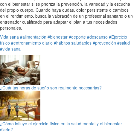
con el bienestar si se prioriza la prevención, la variedad y la escucha
del propio cuerpo. Cuando haya dudas, dolor persistente o cambios
en el rendimiento, busca la valoración de un profesional sanitario o un
entrenador cualificado para adaptar el plan a tus necesidades
personales.
Vida sana
#alimentación
#bienestar
#deporte
#descanso
#Ejercicio
físico
#entrenamiento diario
#hábitos saludables
#prevención
#salud
#vida sana
¿Cuántas horas de sueño son realmente necesarias?
¿Cómo influye el ejercicio físico en la salud mental y el bienestar
diario?