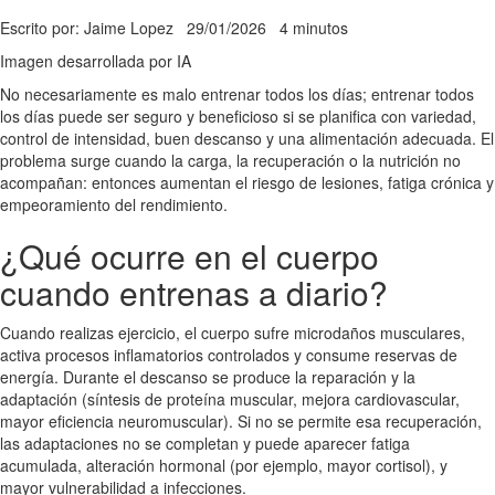
Escrito por: Jaime Lopez
29/01/2026
4 minutos
Imagen desarrollada por IA
No necesariamente es malo entrenar todos los días; entrenar todos
los días puede ser seguro y beneficioso si se planifica con variedad,
control de intensidad, buen descanso y una alimentación adecuada. El
problema surge cuando la carga, la recuperación o la nutrición no
acompañan: entonces aumentan el riesgo de lesiones, fatiga crónica y
empeoramiento del rendimiento.
¿Qué ocurre en el cuerpo
cuando entrenas a diario?
Cuando realizas ejercicio, el cuerpo sufre microdaños musculares,
activa procesos inflamatorios controlados y consume reservas de
energía. Durante el descanso se produce la reparación y la
adaptación (síntesis de proteína muscular, mejora cardiovascular,
mayor eficiencia neuromuscular). Si no se permite esa recuperación,
las adaptaciones no se completan y puede aparecer fatiga
acumulada, alteración hormonal (por ejemplo, mayor cortisol), y
mayor vulnerabilidad a infecciones.