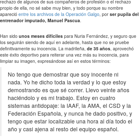
rechazo de algunos de sus compañeros de profesión o el rechazo
propio de ella, no sé sabe muy bien, y todo porque su nombre
apareció
entre los archivos de la Operación Galgo
, por
ser pupila del
entrenador imputado, Manuel Pascua
.
Han sido
unos meses difíciles
para Nuria Fernández, y seguro que
los seguirán siendo de aquí en adelante, hasta que no se pruebe
definitivamente su inocencia. La madrileña,
de 35 años
, aprovechó
este éxito deportivo para reiterar una vez más su inocencia, para
limpiar su imagen, expresándose así en estos términos:
No tengo que demostrar que soy inocente ni
nada. Yo he dicho toda la verdad y lo que estoy
demostrando es que sé correr. Llevo veinte años
haciéndolo y es mi trabajo. Estoy en cuatro
sistemas antidopaje: la IAAF, la AMA, el CSD y la
Federación Española, y nunca he dado positivo, y
tengo que estar localizable una hora al día todo el
año y casi ajena al resto del equipo español.