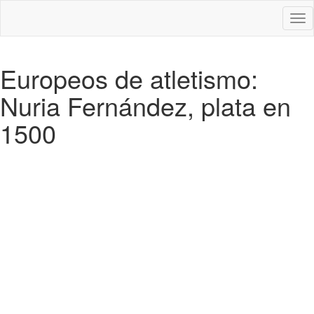
Des
nav
Europeos de atletismo:
Nuria Fernández, plata en
1500