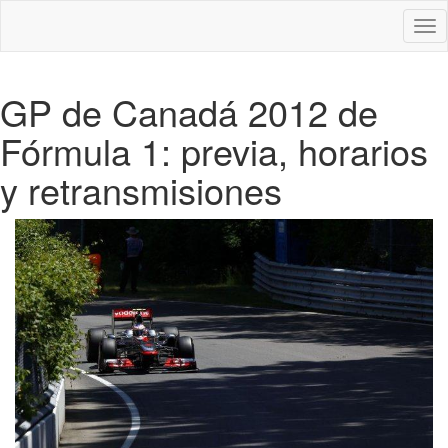
Des
nav
GP de Canadá 2012 de
Fórmula 1: previa, horarios
y retransmisiones