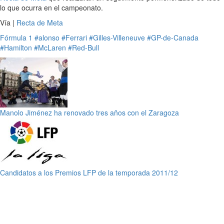
lo que ocurra en el campeonato.
Vía |
Recta de Meta
Fórmula 1
#alonso
#Ferrari
#Gilles-Villeneuve
#GP-de-Canada
#Hamilton
#McLaren
#Red-Bull
Manolo Jiménez ha renovado tres años con el Zaragoza
Candidatos a los Premios LFP de la temporada 2011/12