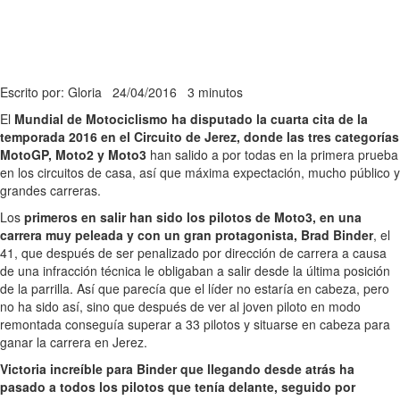
Escrito por: Gloria
24/04/2016
3 minutos
El
Mundial de Motociclismo ha disputado la cuarta cita de la
temporada 2016 en el Circuito de Jerez, donde las tres categorías
MotoGP, Moto2 y Moto3
han salido a por todas en la primera prueba
en los circuitos de casa, así que máxima expectación, mucho público y
grandes carreras.
Los
primeros en salir han sido los pilotos de Moto3, en una
carrera muy peleada y con un gran protagonista, Brad Binder
, el
41, que después de ser penalizado por dirección de carrera a causa
de una infracción técnica le obligaban a salir desde la última posición
de la parrilla. Así que parecía que el líder no estaría en cabeza, pero
no ha sido así, sino que después de ver al joven piloto en modo
remontada conseguía superar a 33 pilotos y situarse en cabeza para
ganar la carrera en Jerez.
Victoria increíble para Binder que llegando desde atrás ha
pasado a todos los pilotos que tenía delante, seguido por