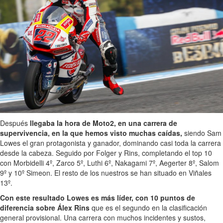
Después
llegaba la hora de Moto2, en una carrera de
supervivencia, en la que hemos visto muchas caídas,
siendo Sam
Lowes el gran protagonista y ganador, dominando casi toda la carrera
desde la cabeza. Seguido por Folger y Rins, completando el top 10
con Morbidelli 4º, Zarco 5º, Luthi 6º, Nakagami 7º, Aegerter 8º, Salom
9º y 10º Simeon. El resto de los nuestros se han situado en Viñales
13º.
Con este resultado Lowes es más líder, con 10 puntos de
diferencia sobre Álex Rins
que es el segundo en la clasificación
general provisional. Una carrera con muchos incidentes y sustos,