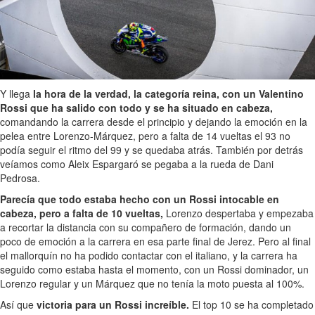
Y llega
la hora de la verdad, la categoría reina, con un Valentino
Rossi que ha salido con todo y se ha situado en cabeza,
comandando la carrera desde el principio y dejando la emoción en la
pelea entre Lorenzo-Márquez, pero a falta de 14 vueltas el 93 no
podía seguir el ritmo del 99 y se quedaba atrás. También por detrás
veíamos como Aleix Espargaró se pegaba a la rueda de Dani
Pedrosa.
Parecía que todo estaba hecho con un Rossi intocable en
cabeza, pero a falta de 10 vueltas,
Lorenzo despertaba y empezaba
a recortar la distancia con su compañero de formación, dando un
poco de emoción a la carrera en esa parte final de Jerez. Pero al final
el mallorquín no ha podido contactar con el italiano, y la carrera ha
seguido como estaba hasta el momento, con un Rossi dominador, un
Lorenzo regular y un Márquez que no tenía la moto puesta al 100%.
Así que
victoria para un Rossi increíble.
El top 10 se ha completado