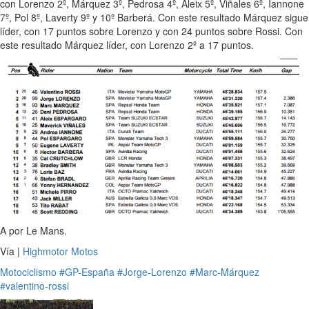
con Lorenzo 2º, Márquez 3º, Pedrosa 4º, Aleix 5º, Viñales 6º, Iannone
7º, Pol 8º, Laverty 9º y 10º Barberá. Con este resultado Márquez sigue
líder, con 17 puntos sobre Lorenzo y con 24 puntos sobre Rossi. Con
este resultado Márquez líder, con Lorenzo 2º a 17 puntos.
A por Le Mans.
Vía |
Highmotor Motos
Motociclismo
#GP-España
#Jorge-Lorenzo
#Marc-Márquez
#valentino-rossi