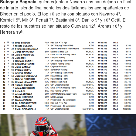
Bulega y Bagnaia,
quienes junto a Navarro nos han dejado un final
de infarto, siendo finalmente los dos italianos los acompañantes de
Binder en el podio. El top 10 se ha completado con Navarro 4º,
Kornfeil 5º, Mir 6º, Fenati 7º, Bastianini 8º, Danilo 9º y 10º Oettl. El
resto de los nuestros se han situado Guevara 12º, Arenas 18º y
Herrera 19º.