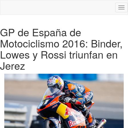
Des
nav
GP de España de
Motociclismo 2016: Binder,
Lowes y Rossi triunfan en
Jerez