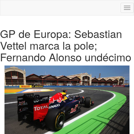
Des
nav
GP de Europa: Sebastian
Vettel marca la pole;
Fernando Alonso undécimo