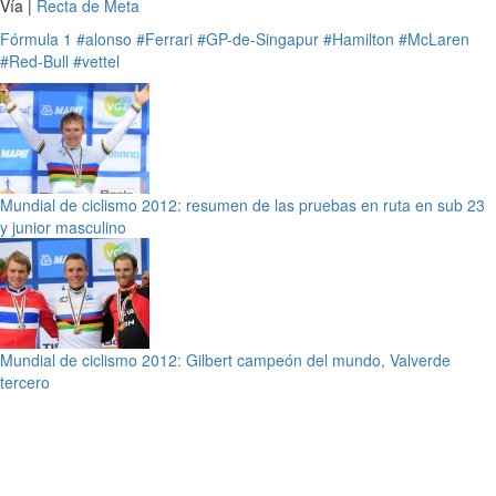
Vía |
Recta de Meta
Fórmula 1
#alonso
#Ferrari
#GP-de-Singapur
#Hamilton
#McLaren
#Red-Bull
#vettel
Mundial de ciclismo 2012: resumen de las pruebas en ruta en sub 23
y junior masculino
Mundial de ciclismo 2012: Gilbert campeón del mundo, Valverde
tercero