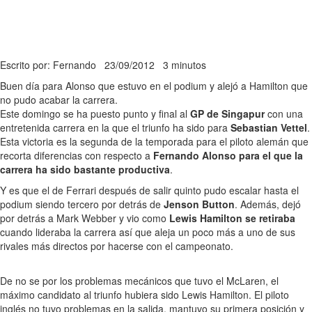
Escrito por: Fernando
23/09/2012
3 minutos
Buen día para Alonso que estuvo en el podium y alejó a Hamilton que
no pudo acabar la carrera.
Este domingo se ha puesto punto y final al
GP de Singapur
con una
entretenida carrera en la que el triunfo ha sido para
Sebastian Vettel
.
Esta victoria es la segunda de la temporada para el piloto alemán que
recorta diferencias con respecto a
Fernando Alonso para el que la
carrera ha sido bastante productiva
.
Y es que el de Ferrari después de salir quinto pudo escalar hasta el
podium siendo tercero por detrás de
Jenson Button
. Además, dejó
por detrás a Mark Webber y vio como
Lewis Hamilton se retiraba
cuando lideraba la carrera así que aleja un poco más a uno de sus
rivales más directos por hacerse con el campeonato.
De no se por los problemas mecánicos que tuvo el McLaren, el
máximo candidato al triunfo hubiera sido Lewis Hamilton. El piloto
inglés no tuvo problemas en la salida, mantuvo su primera posición y