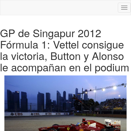
Des
nav
GP de Singapur 2012
Fórmula 1: Vettel consigue
la victoria, Button y Alonso
le acompañan en el podium