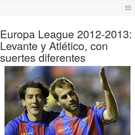
Des
nav
Europa League 2012-2013:
Levante y Atlético, con
suertes diferentes