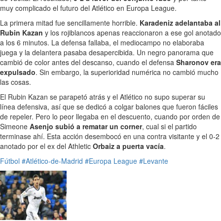
muy complicado el futuro del Atlético en Europa League.
La primera mitad fue sencillamente horrible.
Karadeniz adelantaba al
Rubin Kazan
y los rojiblancos apenas reaccionaron a ese gol anotado
a los 6 minutos. La defensa fallaba, el mediocampo no elaboraba
juega y la delantera pasaba desapercibida. Un negro panorama que
cambió de color antes del descanso, cuando el defensa
Sharonov era
expulsado
. Sin embargo, la superioridad numérica no cambió mucho
las cosas.
El Rubin Kazan se parapetó atrás y el Atlético no supo superar su
línea defensiva, así que se dedicó a colgar balones que fueron fáciles
de repeler. Pero lo peor llegaba en el descuento, cuando por orden de
Simeone
Asenjo subió a rematar un corner
, cual si el partido
terminase ahí. Esta acción desembocó en una contra visitante y el 0-2
anotado por el ex del Athletic
Orbaiz a puerta vacía
.
Fútbol
#Atlético-de-Madrid
#Europa League
#Levante