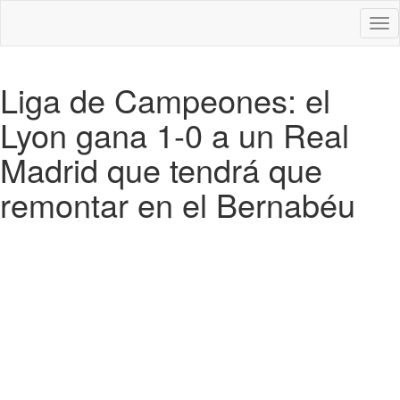
Des
nav
Liga de Campeones: el
Lyon gana 1-0 a un Real
Madrid que tendrá que
remontar en el Bernabéu