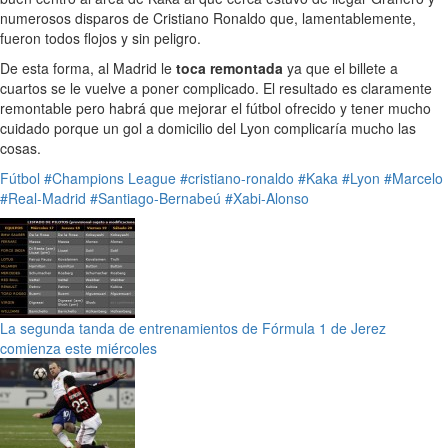
numerosos disparos de Cristiano Ronaldo que, lamentablemente,
fueron todos flojos y sin peligro.
De esta forma, al Madrid le
toca remontada
ya que el billete a
cuartos se le vuelve a poner complicado. El resultado es claramente
remontable pero habrá que mejorar el fútbol ofrecido y tener mucho
cuidado porque un gol a domicilio del Lyon complicaría mucho las
cosas.
Fútbol
#Champions League
#cristiano-ronaldo
#Kaka
#Lyon
#Marcelo
#Real-Madrid
#Santiago-Bernabeú
#Xabi-Alonso
La segunda tanda de entrenamientos de Fórmula 1 de Jerez
comienza este miércoles