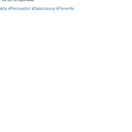
etis
#Recreativo
#Salamanca
#Tenerife