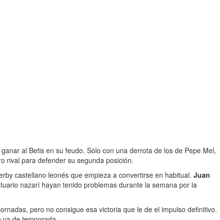
en ganar al Betis en su feudo. Sólo con una derrota de los de Pepe Mel,
ro rival para defender su segunda posición.
rby castellano leonés que empieza a convertirse en habitual.
Juan
vestuario nazarí hayan tenido problemas durante la semana por la
ornadas, pero no consigue esa victoria que le de el impulso definitivo.
e va de temporada.