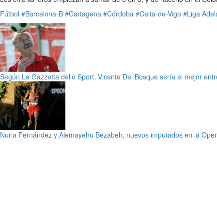
Fútbol
#Barcelona-B
#Cartagena
#Córdoba
#Celta-de-Vigo
#Liga Adel
Según La Gazzetta dello Sport, Vicente Del Bosque sería el mejor ent
Nuria Fernández y Alemayehu Bezabeh, nuevos imputados en la Opera