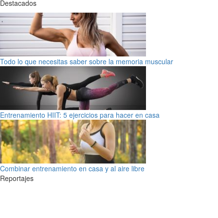
Destacados
Todo lo que necesitas saber sobre la memoria muscular
Entrenamiento HIIT: 5 ejercicios para hacer en casa
Combinar entrenamiento en casa y al aire libre
Reportajes