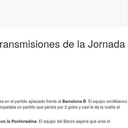
etransmisiones de la Jornada
es en el partido aplazado frente al
Barcelona B
. El equipo verdiblanco
 empataba un partido que perdía por 2 goles y casi le da la vuelta al
con la Ponferradina
. El equipo del Bierzo espera que ante el