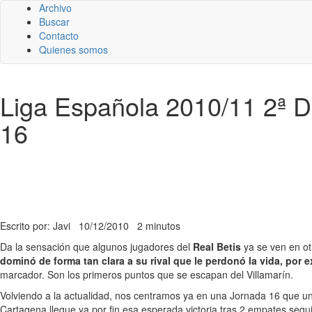
Archivo
Buscar
Contacto
Quienes somos
Liga Española 2010/11 2ª Di
16
Escrito por: Javi
10/12/2010
2 minutos
Da la sensación que algunos jugadores del
Real Betis
ya se ven en ot
dominó de forma tan clara a su rival que le perdonó la vida, por e
marcador. Son los primeros puntos que se escapan del Villamarín.
Volviendo a la actualidad, nos centramos ya en una Jornada 16 que u
Cartagena llegue ya por fin esa esperada victoria tras 2 empates segu