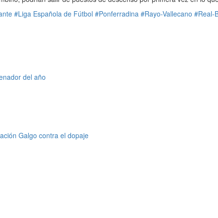
ante
#Liga Española de Fútbol
#Ponferradina
#Rayo-Vallecano
#Real-B
renador del año
ción Galgo contra el dopaje