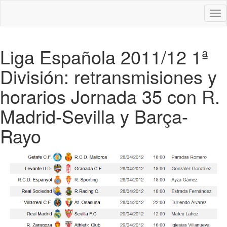
Des
nav
Liga Española 2011/12 1ª
División: retransmisiones y
horarios Jornada 35 con R.
Madrid-Sevilla y Barça-
Rayo