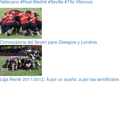
Vallecano
#Real-Madrid
#Sevilla
#Tito Vilanova
Convocatoria del Seven para Glawgow y Londres
Liga Renfe 2011/2012: A por un sueño: a por las semifinales