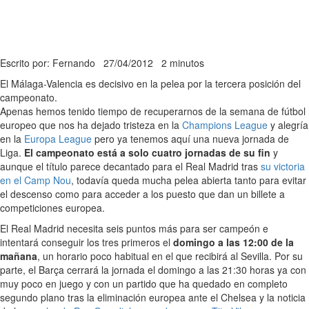
Escrito por: Fernando
27/04/2012
2 minutos
El Málaga-Valencia es decisivo en la pelea por la tercera posición del
campeonato.
Apenas hemos tenido tiempo de recuperarnos de la semana de fútbol
europeo que nos ha dejado tristeza en la
Champions League
y alegría
en la
Europa League
pero ya tenemos aquí una nueva jornada de
Liga.
El campeonato está a solo cuatro jornadas de su fin
y
aunque el título parece decantado para el Real Madrid tras
su victoria
en el Camp Nou
, todavía queda mucha pelea abierta tanto para evitar
el descenso como para acceder a los puesto que dan un billete a
competiciones europea.
El Real Madrid necesita seis puntos más para ser campeón e
intentará conseguir los tres primeros el
domingo a las 12:00 de la
mañana
, un horario poco habitual en el que recibirá al Sevilla. Por su
parte, el Barça cerrará la jornada el domingo a las 21:30 horas ya con
muy poco en juego y con un partido que ha quedado en completo
segundo plano tras la eliminación europea ante el Chelsea y la noticia