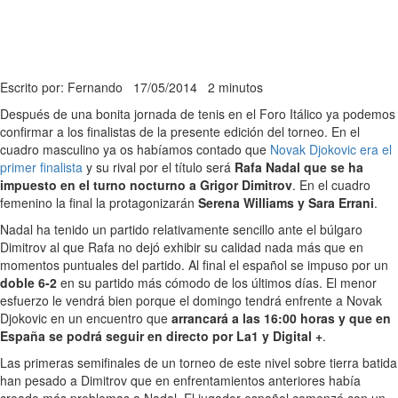
Escrito por: Fernando
17/05/2014
2 minutos
Después de una bonita jornada de tenis en el Foro Itálico ya podemos
confirmar a los finalistas de la presente edición del torneo. En el
cuadro masculino ya os habíamos contado que
Novak Djokovic era el
primer finalista
y su rival por el título será
Rafa Nadal que se ha
impuesto en el turno nocturno a Grigor Dimitrov
. En el cuadro
femenino la final la protagonizarán
Serena Williams y Sara Errani
.
Nadal ha tenido un partido relativamente sencillo ante el búlgaro
Dimitrov al que Rafa no dejó exhibir su calidad nada más que en
momentos puntuales del partido. Al final el español se impuso por un
doble 6-2
en su partido más cómodo de los últimos días. El menor
esfuerzo le vendrá bien porque el domingo tendrá enfrente a Novak
Djokovic en un encuentro que
arrancará a las 16:00 horas y que en
España se podrá seguir en directo por La1 y Digital +
.
Las primeras semifinales de un torneo de este nivel sobre tierra batida
han pesado a Dimitrov que en enfrentamientos anteriores había