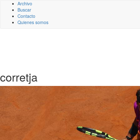
Archivo
Buscar
Contacto
Quienes somos
corretja