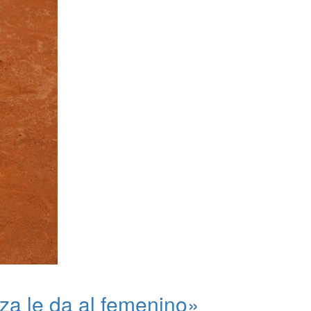
za le da al femenino»