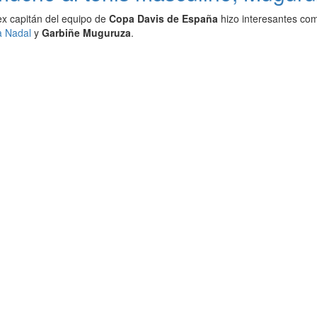
 ex capitán del equipo de
Copa Davis de España
hizo interesantes com
a Nadal
y
Garbiñe Muguruza
.