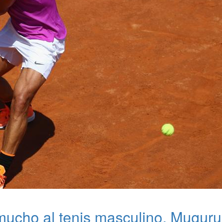
 mucho al tenis masculino, Muguru