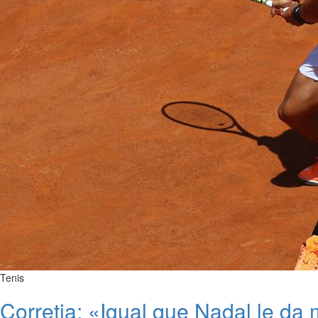
Tenis
Corretja: «Igual que Nadal le da