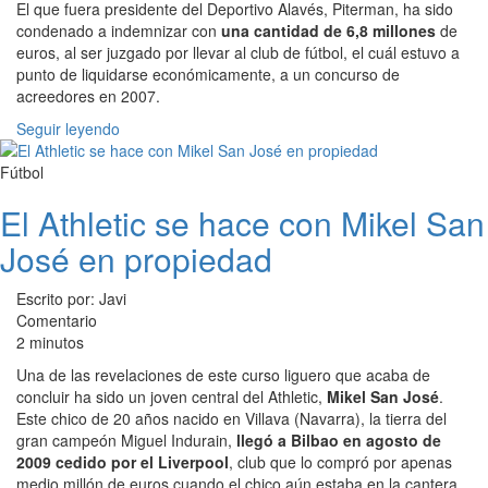
El que fuera presidente del Deportivo Alavés, Piterman, ha sido
condenado a indemnizar con
una cantidad de 6,8 millones
de
euros, al ser juzgado por llevar al club de fútbol, el cuál estuvo a
punto de liquidarse económicamente, a un concurso de
acreedores en 2007.
Seguir leyendo
Fútbol
El Athletic se hace con Mikel San
José en propiedad
Escrito por: Javi
Comentario
2 minutos
Una de las revelaciones de este curso liguero que acaba de
concluir ha sido un joven central del Athletic,
Mikel San José
.
Este chico de 20 años nacido en Villava (Navarra), la tierra del
gran campeón Miguel Indurain,
llegó a Bilbao en agosto de
2009 cedido por el Liverpool
, club que lo compró por apenas
medio millón de euros cuando el chico aún estaba en la cantera