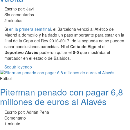
Escrito por: Javi
Sin comentarios
2 minutos
Si
en la primera semifinal
, el Barcelona venció al Atlético de
Madrid a domicilio y ha dado un paso importante para estar en la
final de la Copa del Rey 2016-2017, de la segunda no se pueden
sacar conclusiones parecidas. Ni el
Celta de Vigo
ni el
Deportivo Alavés
pudieron quitar el
0-0
que mostraba el
marcador en el estadio de Balaídos.
Seguir leyendo
Fútbol
Piterman penado con pagar 6,8
millones de euros al Alavés
Escrito por: Adrián Peña
Comentario
1 minuto