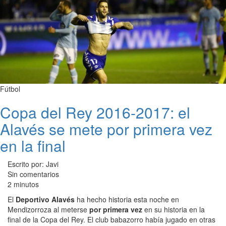
Fútbol
Copa del Rey 2016-2017: el
Alavés se mete por primera vez
en la final
Escrito por: Javi
Sin comentarios
2 minutos
El
Deportivo Alavés
ha hecho historia esta noche en
Mendizorroza al meterse
por primera vez
en su historia en la
final de la Copa del Rey. El club babazorro había jugado en otras