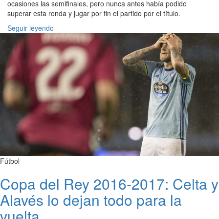
ocasiones las semifinales, pero nunca antes había podido
superar esta ronda y jugar por fin el partido por el título.
Seguir leyendo
Fútbol
Copa del Rey 2016-2017: Celta y
Alavés lo dejan todo para la
vuelta