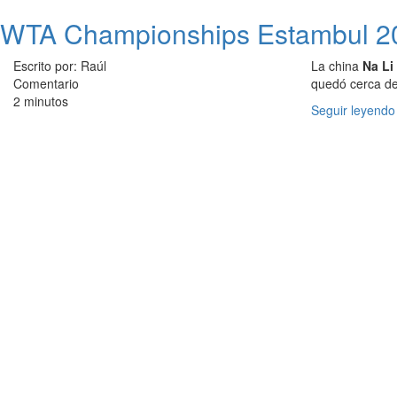
WTA Championships Estambul 201
Escrito por: Raúl
La china
Na Li
Comentario
quedó cerca de 
2 minutos
Seguir leyendo