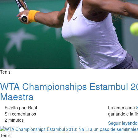
Tenis
WTA Championships Estambul 2013:
Maestra
Escrito por: Raúl
La americana
Sin comentarios
ganándole la fi
2 minutos
Seguir leyendo
Tenis