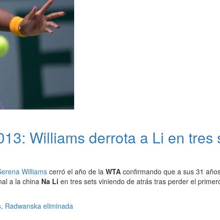
 Williams derrota a Li en tres se
Serena Williams
cerró el año de la
WTA
confirmando que a sus 31 años 
nal a la china
Na Li
en tres sets viniendo de atrás tras perder el prime