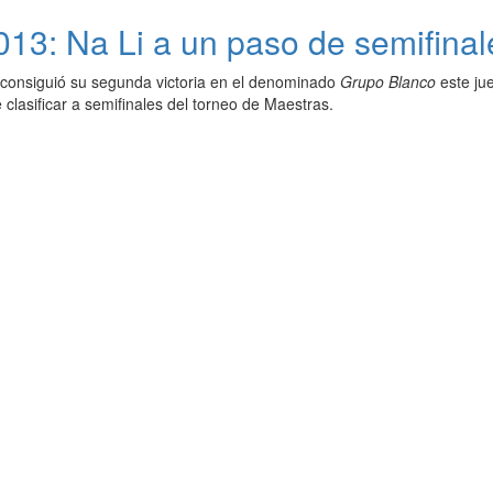
3: Na Li a un paso de semifina
consiguió su segunda victoria en el denominado
Grupo Blanco
este ju
clasificar a semifinales del torneo de Maestras.