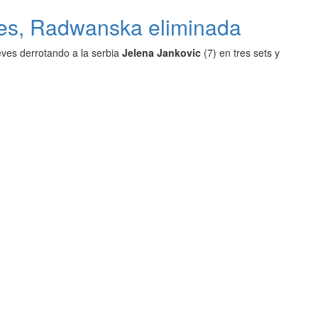
les, Radwanska eliminada
eves derrotando a la serbia
Jelena Jankovic
(7) en tres sets y