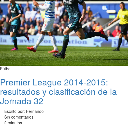
Fútbol
Premier League 2014-2015:
resultados y clasificación de la
Jornada 32
Escrito por: Fernando
Sin comentarios
2 minutos