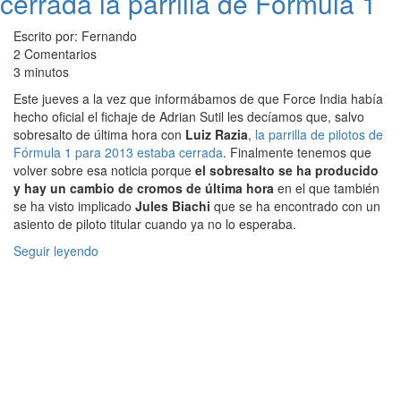
cerrada la parrilla de Fórmula 1
Escrito por: Fernando
2 Comentarios
3 minutos
Este jueves a la vez que informábamos de que Force India había
hecho oficial el fichaje de Adrian Sutil les decíamos que, salvo
sobresalto de última hora con
Luiz Razia
,
la parrilla de pilotos de
Fórmula 1 para 2013 estaba cerrada
. Finalmente tenemos que
volver sobre esa noticia porque
el sobresalto se ha producido
y hay un cambio de cromos de última hora
en el que también
se ha visto implicado
Jules Biachi
que se ha encontrado con un
asiento de piloto titular cuando ya no lo esperaba.
Seguir leyendo