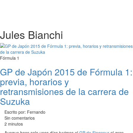
Jules Bianchi
Fórmula 1
GP de Japón 2015 de Fórmula 1:
previa, horarios y
retransmisiones de la carrera de
Suzuka
Escrito por: Fernando
Sin comentarios
2 minutos
Aunque hace solo unos días tuvimos el
GP de Singapur
el
gran