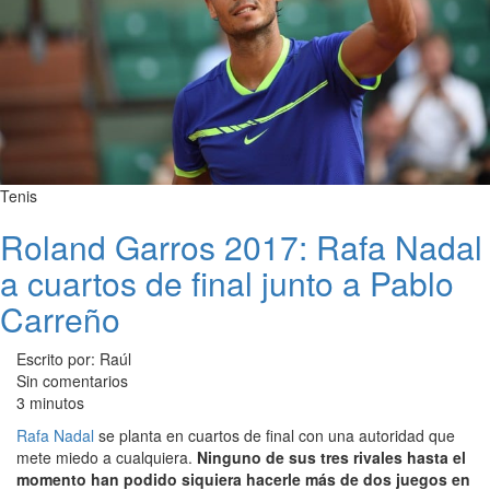
Tenis
Roland Garros 2017: Rafa Nadal
a cuartos de final junto a Pablo
Carreño
Escrito por: Raúl
Sin comentarios
3 minutos
Rafa Nadal
se planta en cuartos de final con una autoridad que
mete miedo a cualquiera.
Ninguno de sus tres rivales hasta el
momento han podido siquiera hacerle más de dos juegos en