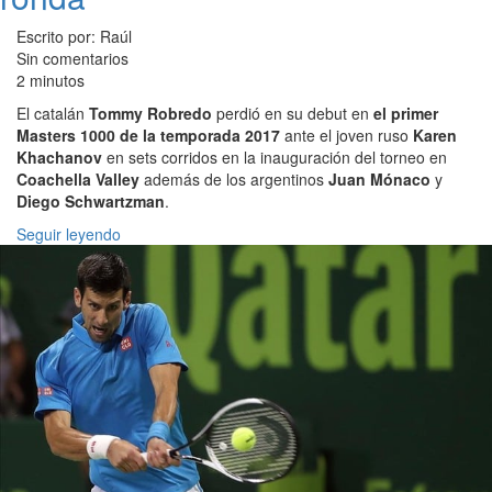
Escrito por: Raúl
Sin comentarios
2 minutos
El catalán
Tommy Robredo
perdió en su debut en
el primer
Masters 1000 de la temporada 2017
ante el joven ruso
Karen
Khachanov
en sets corridos en la inauguración del torneo en
Coachella Valley
además de los argentinos
Juan Mónaco
y
Diego Schwartzman
.
Seguir leyendo