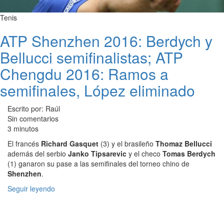
Tenis
ATP Shenzhen 2016: Berdych y
Bellucci semifinalistas; ATP
Chengdu 2016: Ramos a
semifinales, López eliminado
Escrito por: Raúl
Sin comentarios
3 minutos
El francés
Richard Gasquet
(3) y el brasileño
Thomaz Bellucci
además del serbio
Janko Tipsarevic
y el checo
Tomas Berdych
(1) ganaron su pase a las semifinales del torneo chino de
Shenzhen
.
Seguir leyendo