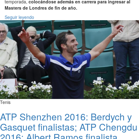
temporada,
colocándose además en carrera para ingresar al
Masters de Londres de fin de año.
Seguir leyendo
Tenis
ATP Shenzhen 2016: Berdych y
Gasquet finalistas; ATP Chengdu
2016: Albert Ramos finalista