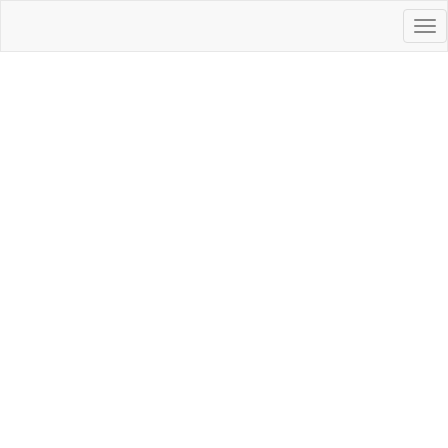
Des
nav