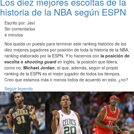
Los diez mejores escoltas de la
historia de la NBA según ESPN
Escrito por: Javi
Sin comentarios
4 minutos
Nos queda un puesto para terminar este ranking histórico de los
diez mejores jugadores por posición de toda la historia de la NBA,
ranking elaborado por la ESPN. Y lo hacemos con
la posición de
escolta o
shooting guard
en inglés, la posición que lidera,
como no,
Michael Jordan
, el que, además, según el propio
ranking de la ESPN es el mejor jugador de todos los tiempos.
Creo que estamos más o menos todos de acuerdo en esto, ¿no?
Seguir leyendo