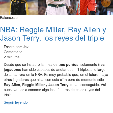
Baloncesto
NBA: Reggie Miller, Ray Allen y
Jason Terry, los reyes del triple
Escrito por: Javi
Comentario
2 minutos
Desde que se instauró la línea de
tres puntos
, solamente
tres
jugadores
han sido capaces de anotar dos mil triples a lo largo
de su carrera en la NBA. Es muy probable que, en el futuro, haya
otros jugadores que alcancen esta cifra pero de momento sólo
Ray Allen
,
Reggie Miller
y
Jason Terry
lo han conseguido. Así
pues, vamos a conocer algo los números de estos reyes del
triple.
Seguir leyendo