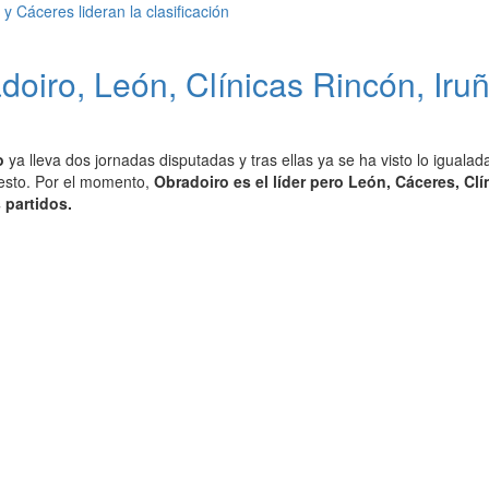
iro, León, Clínicas Rincón, Iruñ
o
ya lleva dos jornadas disputadas y tras ellas ya se ha visto lo igua
esto. Por el momento,
Obradoiro es el líder pero León, Cáceres, C
 partidos.