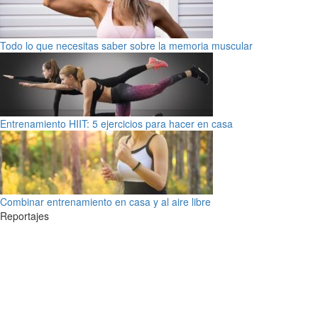
Todo lo que necesitas saber sobre la memoria muscular
Entrenamiento HIIT: 5 ejercicios para hacer en casa
Combinar entrenamiento en casa y al aire libre
Reportajes