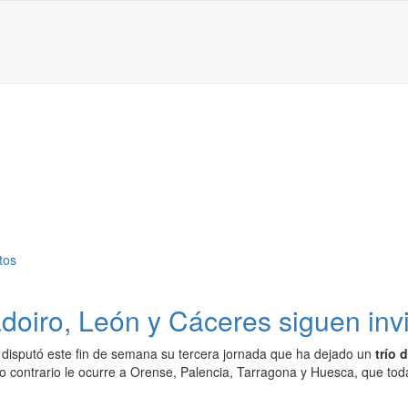
oiro, León y Cáceres siguen inv
disputó este fin de semana su tercera jornada que ha dejado un
trío 
 lo contrario le ocurre a Orense, Palencia, Tarragona y Huesca, que tod