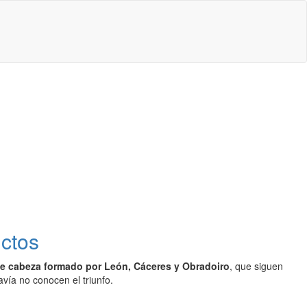
ictos
de cabeza formado por León, Cáceres y Obradoiro
, que siguen
avía no conocen el triunfo.