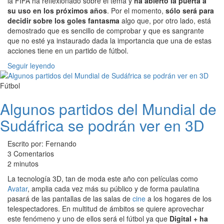
la FIFA ha reflexionado sobre el tema y
ha abierto la puerta a
su uso en los próximos años
. Por el momento,
sólo será para
decidir sobre los goles fantasma
algo que, por otro lado, está
demostrado que es sencillo de comprobar y que es sangrante
que no esté ya instaurado dada la importancia que una de estas
acciones tiene en un partido de fútbol.
Seguir leyendo
Fútbol
Algunos partidos del Mundial de
Sudáfrica se podrán ver en 3D
Escrito por: Fernando
3 Comentarios
2 minutos
La tecnología 3D, tan de moda este año con películas como
Avatar
, amplia cada vez más su público y de forma paulatina
pasará de las pantallas de las salas de
cine
a los hogares de los
telespectadores. En multitud de ámbitos se quiere aprovechar
este fenómeno y uno de ellos será el fútbol ya que
Digital + ha