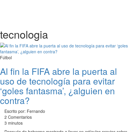
tecnologia
Fútbol
Al fin la FIFA abre la puerta al
uso de tecnología para evitar
‘goles fantasma’, ¿alguien en
contra?
Escrito por: Fernando
2 Comentarios
3 minutos
Después de haberme mostrado a favor en artículos previos sobre