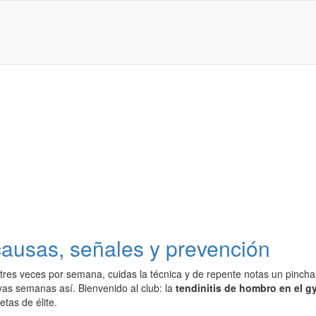
causas, señales y prevención
tres veces por semana, cuidas la técnica y de repente notas un pinchaz
evas semanas así. Bienvenido al club: la
tendinitis de hombro en el g
etas de élite.