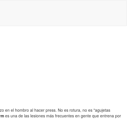
o en el hombro al hacer press. No es rotura, no es "agujetas
ym
es una de las lesiones más frecuentes en gente que entrena por