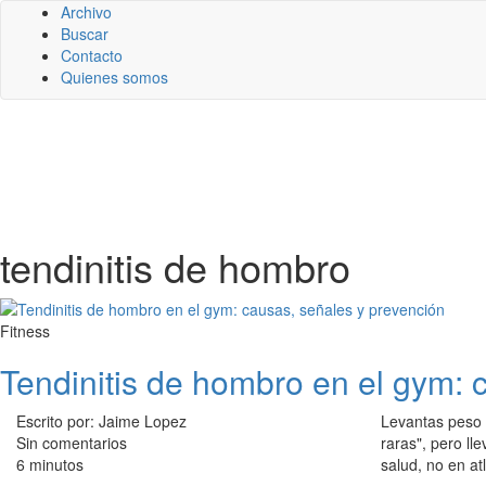
Archivo
Buscar
Contacto
Quienes somos
tendinitis de hombro
Fitness
Tendinitis de hombro en el gym: 
Escrito por: Jaime Lopez
Levantas peso 
Sin comentarios
raras", pero ll
6 minutos
salud, no en atl