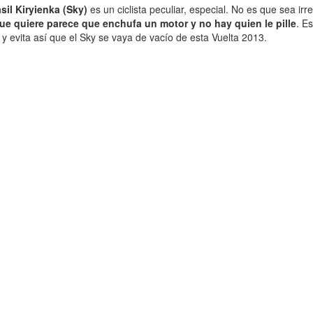
sil Kiryienka (Sky)
es un ciclista peculiar, especial. No es que sea i
que quiere parece que enchufa un motor y no hay quien le pille
. E
y evita así que el Sky se vaya de vacío de esta Vuelta 2013.