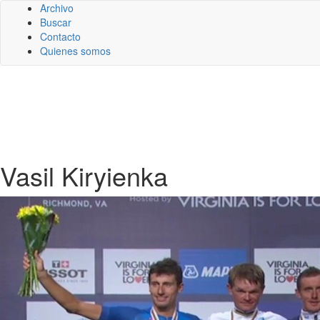
Archivo
Buscar
Contacto
Quienes somos
Vasil Kiryienka