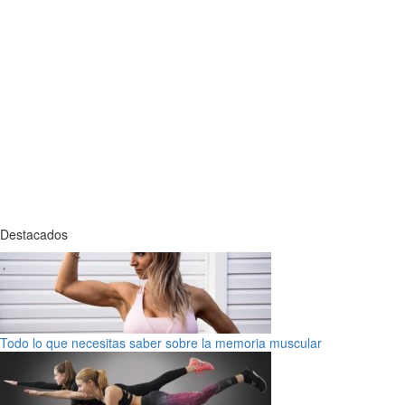
Destacados
Todo lo que necesitas saber sobre la memoria muscular