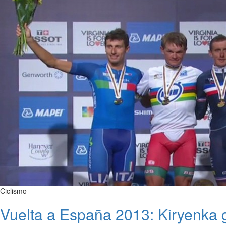
Ciclismo
Vuelta a España 2013: Kiryenka 