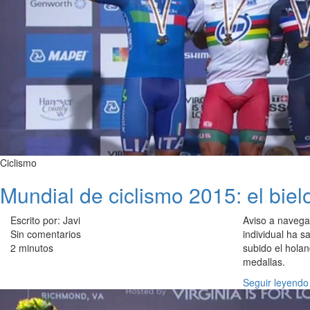
Ciclismo
Mundial de ciclismo 2015: el biel
Escrito por: Javi
Aviso a navega
Sin comentarios
individual ha 
2 minutos
subido el hola
medallas.
Seguir leyendo