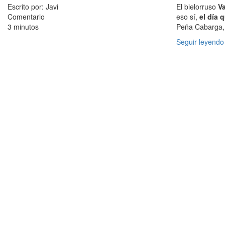
Escrito por: Javi
El bielorruso
Va
Comentario
eso sí,
el día 
3 minutos
Peña Cabarga, 
Seguir leyendo