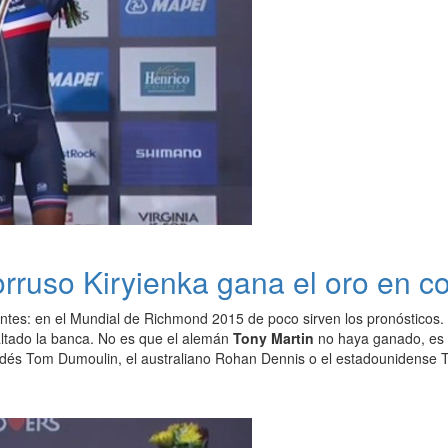
orruso Kiryienka gana el oro en co
ntes: en el Mundial de Richmond 2015 de poco sirven los pronósticos. 
saltado la banca. No es que el alemán
Tony Martin
no haya ganado, es
ndés Tom Dumoulin, el australiano Rohan Dennis o el estadounidense Ta