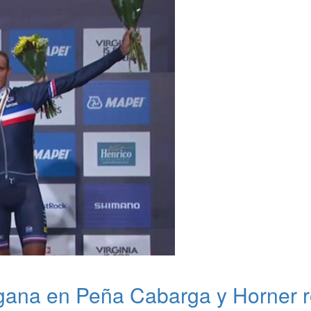
gana en Peña Cabarga y Horner ro