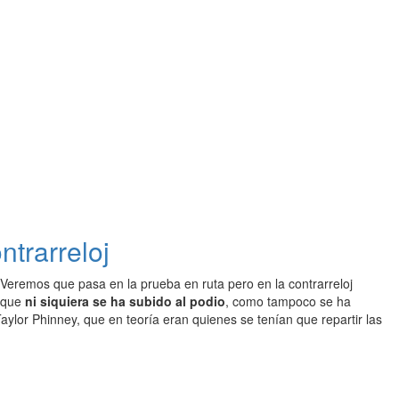
ntrarreloj
Veremos que pasa en la prueba en ruta pero en la contrarreloj
 que
ni siquiera se ha subido al podio
, como tampoco se ha
ylor Phinney, que en teoría eran quienes se tenían que repartir las