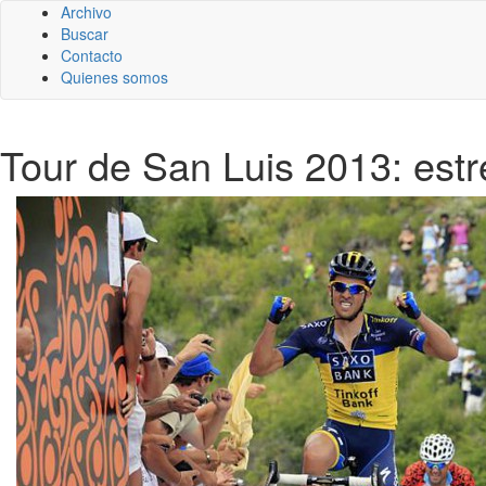
Archivo
Buscar
Contacto
Quienes somos
Tour de San Luis 2013: estr