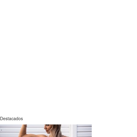
Destacados