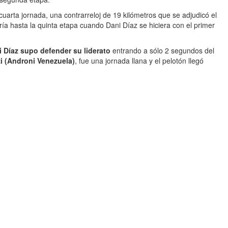
uarta jornada, una contrarreloj de 19 kilómetros que se adjudicó el
ría hasta la quinta etapa cuando Dani Díaz se hiciera con el primer
 Díaz supo defender su liderato
entrando a sólo 2 segundos del
i (Androni Venezuela)
, fue una jornada llana y el pelotón llegó