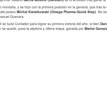
montaña, y se hizo con la primera posición en la general, que tras la c
 del polaco
Michal Kwiatkowski (Omega Pharma-Quick Step)
. No se
nmanuel Guevara.
llí se lució Contador para lograr su primera victoria del año, si bien
Dani
sí se quedó, pues la séptima y última etapa, ganada por
Mattia Gavazz