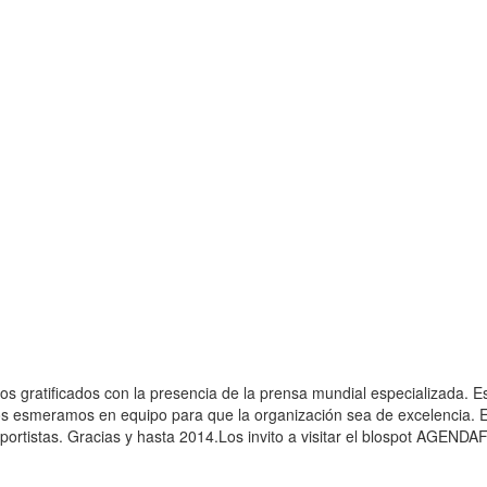
gratificados con la presencia de la prensa mundial especializada. Es
ramos en equipo para que la organización sea de excelencia. En est
portistas. Gracias y hasta 2014.Los invito a visitar el blospot AGEN