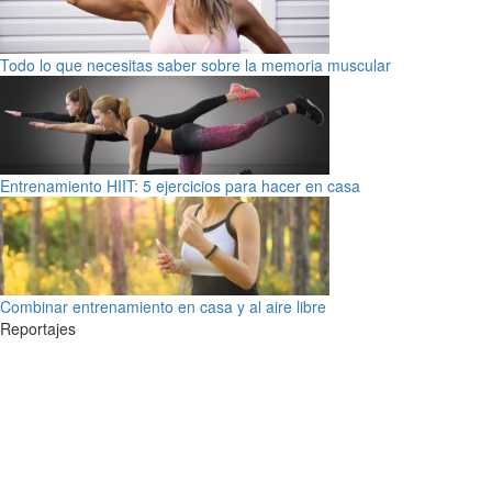
Todo lo que necesitas saber sobre la memoria muscular
Entrenamiento HIIT: 5 ejercicios para hacer en casa
Combinar entrenamiento en casa y al aire libre
Reportajes