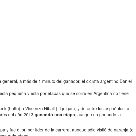
eneral, a más de 1 minuto del ganador, el ciclista argentino Daniel
esta pequeña vuelta por etapas que se corre en Argentina no tiene
k (Lotto) o Vincenzo Nibali (Liquigas), y de entre los españoles, a
marés del año 2013
ganando una etapa
, aunque no ganando la
pa y fue el primer líder de la carrera, aunque sólo vistió de naranja (el
a segunda etapa.