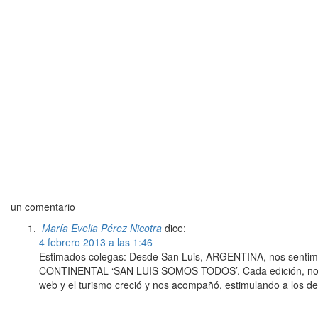
un comentario
María Evelia Pérez Nicotra
dice:
4 febrero 2013 a las 1:46
Estimados colegas: Desde San Luis, ARGENTINA, nos sentimos 
CONTINENTAL ‘SAN LUIS SOMOS TODOS’. Cada edición, nos esme
web y el turismo creció y nos acompañó, estimulando a los de