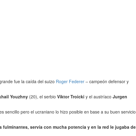
 grande fue la caída del suizo
Roger Federer
– campeón defensor y
khail Youzhny
(20), el serbio
Viktor Troicki
y el austríaco
Jurgen
 sencillo pero el ucraniano lo hizo posible en base a su buen servicio
 fulminantes, servía con mucha potencia y en la red le jugaba de