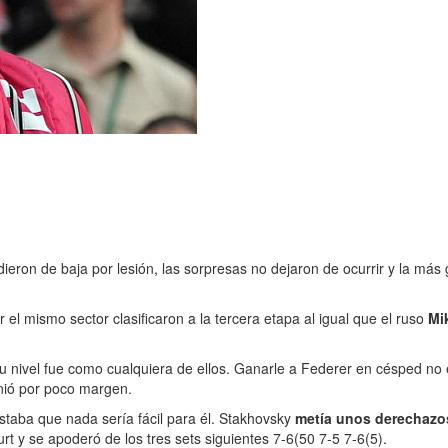
 dieron de baja por lesión, las sorpresas no dejaron de ocurrir y la más
 el mismo sector clasificaron a la tercera etapa al igual que el ruso
Mi
 nivel fue como cualquiera de ellos. Ganarle a Federer en césped no es
inió por poco margen.
istaba que nada sería fácil para él. Stakhovsky
metía unos derechazos
t y se apoderó de los tres sets siguientes 7-6(50 7-5 7-6(5).